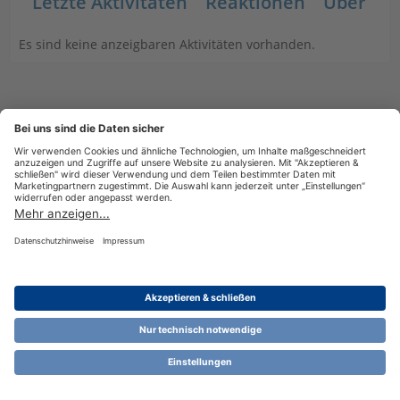
Letzte Aktivitäten
Reaktionen
Über mi
Es sind keine anzeigbaren Aktivitäten vorhanden.
Datenschutzerklärung
Impressum
Nutzungsbestimmungen
Cookie-Einstellungen
Community-Software:
WoltLab Suite™ 6.1.13