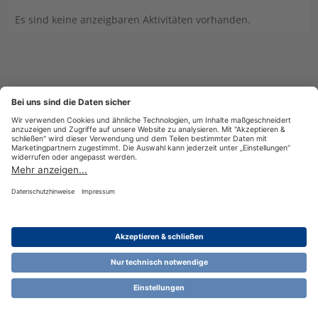
Es sind keine anzeigbaren Aktivitäten vorhanden.
Datenschutzerklärung
Impressum
Nutzungsbestimmungen
Cookie-Einstellungen
Community-Software:
WoltLab Suite™ 6.1.13