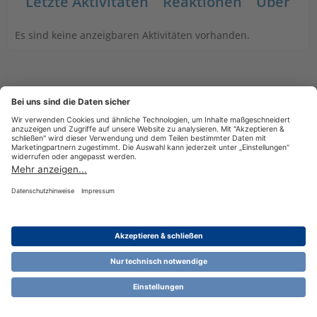
Letzte Aktivitäten
Reaktionen
Über mi
Es sind keine anzeigbaren Aktivitäten vorhanden.
Datenschutzerklärung
Impressum
Nutzungsbestimmungen
Cookie-Einstellungen
Community-Software:
WoltLab Suite™ 6.1.13