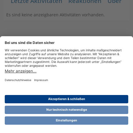
Letzte Aktivitäten
Reaktionen
Über mi
Es sind keine anzeigbaren Aktivitäten vorhanden.
Datenschutzerklärung
Impressum
Nutzungsbestimmungen
Cookie-Einstellungen
Community-Software:
WoltLab Suite™ 6.1.13