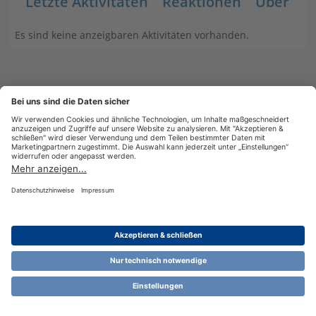
Letzte Aktivitäten
Reaktionen
Über mi
Es sind keine anzeigbaren Aktivitäten vorhanden.
Datenschutzerklärung
Impressum
Nutzungsbestimmungen
Cookie-Einstellungen
Community-Software:
WoltLab Suite™ 6.1.13