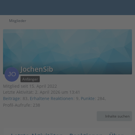
Mitglieder
JochenSib
Anfänger
Mitglied seit 15. April 2022
Letzte Aktivität:
2. April 2026 um 13:41
Beiträge
83
Erhaltene Reaktionen
9
Punkte
284
Profil-Aufrufe
238
Inhalte suchen