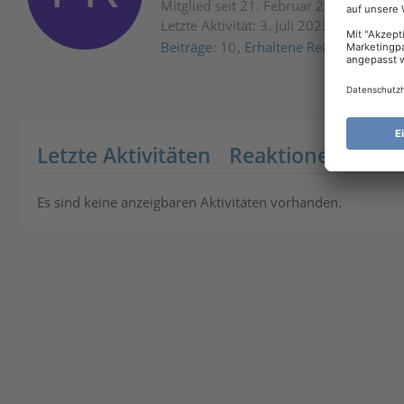
Mitglied seit 21. Februar 2022
Letzte Aktivität:
3. Juli 2023 um 10:22
Beiträge
10
Erhaltene Reaktionen
1
Letzte Aktivitäten
Reaktionen
Übe
Es sind keine anzeigbaren Aktivitäten vorhanden.