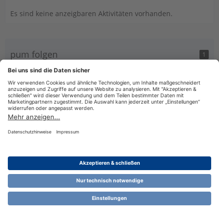
Es sind keine anzeigbaren Aktivitäten vorhanden.
pum folgen
1
Datenschutzerklärung
Impressum
Nutzungsbestimmungen
Cookie-Einstellungen
Community-Software:
WoltLab Suite™ 6.1.13