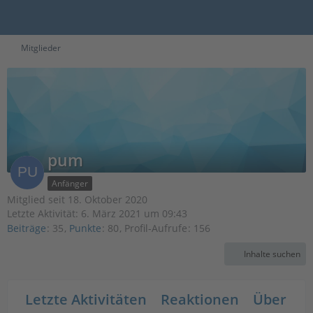
Mitglieder
pum
Anfänger
Mitglied seit 18. Oktober 2020
Letzte Aktivität:
6. März 2021 um 09:43
Beiträge
35
Punkte
80
Profil-Aufrufe
156
Inhalte suchen
Letzte Aktivitäten
Reaktionen
Über mi