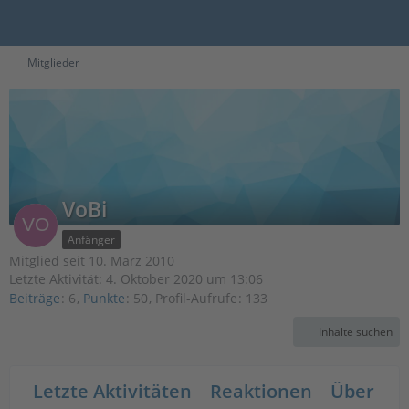
Mitglieder
VoBi
Anfänger
Mitglied seit 10. März 2010
Letzte Aktivität:
4. Oktober 2020 um 13:06
Beiträge
6
Punkte
50
Profil-Aufrufe
133
Inhalte suchen
Letzte Aktivitäten
Reaktionen
Über mi