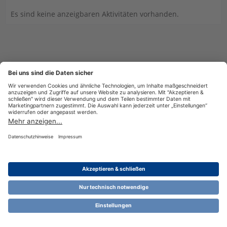
Es sind keine anzeigbaren Aktivitäten vorhanden.
Datenschutzerklärung
Impressum
Nutzungsbestimmungen
Cookie-Einstellungen
Community-Software:
WoltLab Suite™ 6.1.13