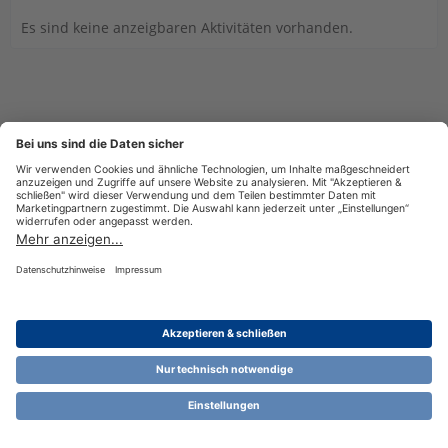
Es sind keine anzeigbaren Aktivitäten vorhanden.
Datenschutzerklärung
Impressum
Nutzungsbestimmungen
Cookie-Einstellungen
Community-Software:
WoltLab Suite™ 6.1.13