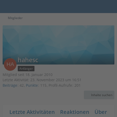
Mitglieder
hahesc
Anfänger
Mitglied seit 18. Januar 2010
Letzte Aktivität:
23. November 2023 um 16:51
Beiträge
42
Punkte
115
Profil-Aufrufe
201
Inhalte suchen
Letzte Aktivitäten
Reaktionen
Über mi