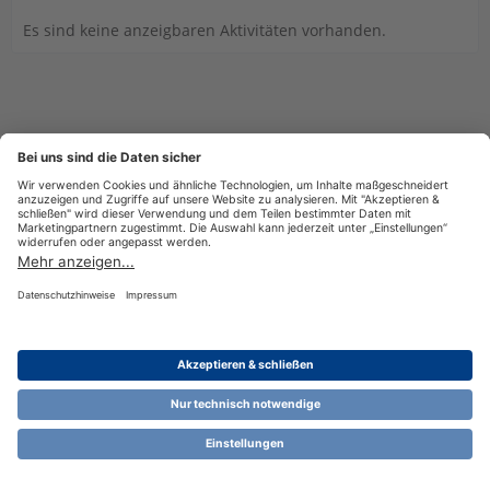
Es sind keine anzeigbaren Aktivitäten vorhanden.
Datenschutzerklärung
Impressum
Nutzungsbestimmungen
Cookie-Einstellungen
Community-Software:
WoltLab Suite™ 6.1.13