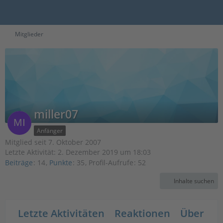
Mitglieder
miller07
Anfänger
Mitglied seit 7. Oktober 2007
Letzte Aktivität:
2. Dezember 2019 um 18:03
Beiträge
14
Punkte
35
Profil-Aufrufe
52
Inhalte suchen
Letzte Aktivitäten
Reaktionen
Über mi