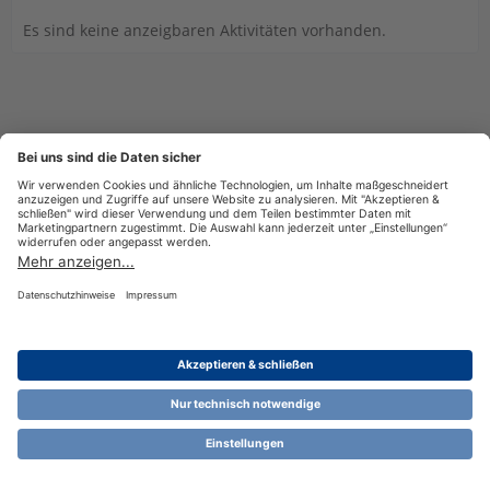
Es sind keine anzeigbaren Aktivitäten vorhanden.
Datenschutzerklärung
Impressum
Nutzungsbestimmungen
Cookie-Einstellungen
Community-Software:
WoltLab Suite™ 6.1.13