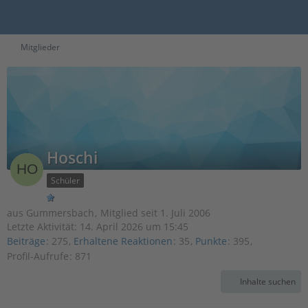
Mitglieder
Hoschi
Schüler
aus Gummersbach
Mitglied seit 1. Juli 2006
Letzte Aktivität:
14. April 2026 um 15:45
Beiträge
275
Erhaltene Reaktionen
35
Punkte
395
Profil-Aufrufe
871
Inhalte suchen