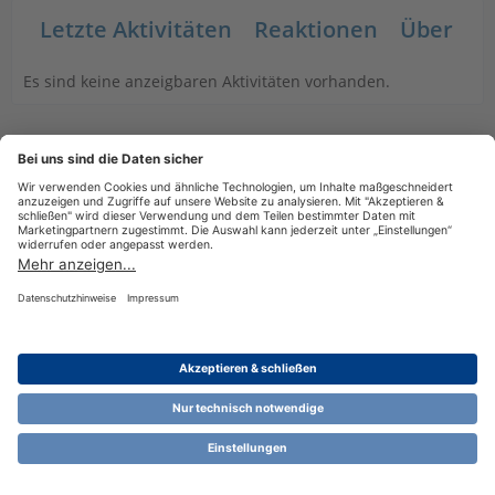
Letzte Aktivitäten
Reaktionen
Über mi
Es sind keine anzeigbaren Aktivitäten vorhanden.
Datenschutzerklärung
Impressum
Nutzungsbestimmungen
Cookie-Einstellungen
Community-Software:
WoltLab Suite™ 6.1.13