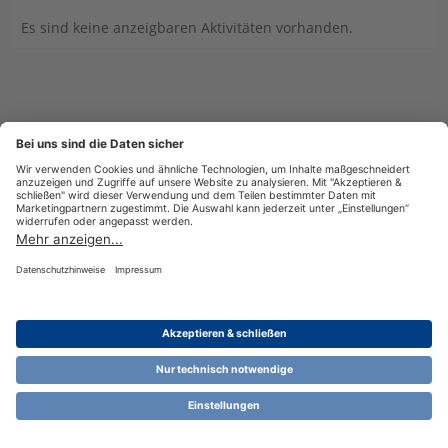
Es sind keine anzeigbaren Aktivitäten vorhanden.
Datenschutzerklärung
Impressum
Nutzungsbestimmungen
Cookie-Einstellungen
Community-Software:
WoltLab Suite™ 6.1.13