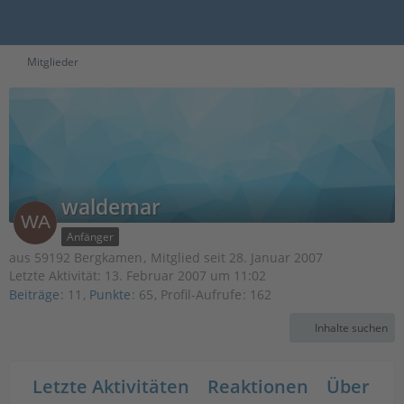
Mitglieder
waldemar
Anfänger
aus 59192 Bergkamen
Mitglied seit 28. Januar 2007
Letzte Aktivität:
13. Februar 2007 um 11:02
Beiträge
11
Punkte
65
Profil-Aufrufe
162
Inhalte suchen
Letzte Aktivitäten
Reaktionen
Über mi