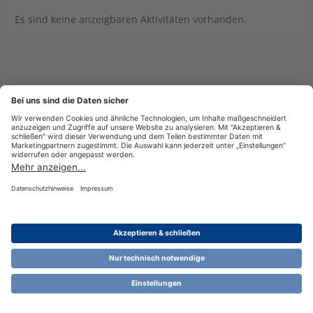
Es sind keine anzeigbaren Aktivitäten vorhanden.
Datenschutzerklärung
Impressum
Nutzungsbestimmungen
Cookie-Einstellungen
Community-Software:
WoltLab Suite™ 6.1.13