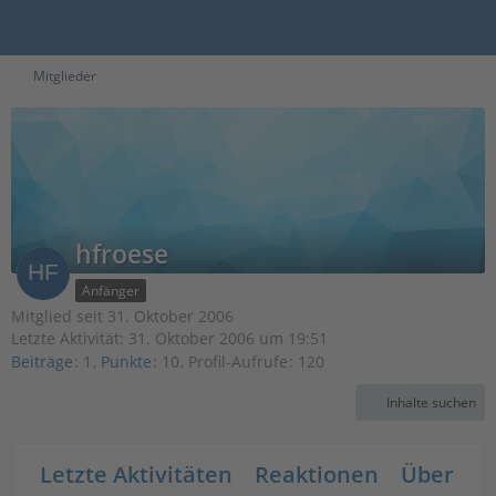
Mitglieder
hfroese
Anfänger
Mitglied seit 31. Oktober 2006
Letzte Aktivität:
31. Oktober 2006 um 19:51
Beiträge
1
Punkte
10
Profil-Aufrufe
120
Inhalte suchen
Letzte Aktivitäten
Reaktionen
Über mi