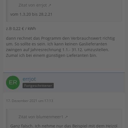
Zitat von errjot
vom 1.3.20 bis 28.2.21
z.B 0,22 € / kWh
dann rechnet das Programm den Verbrauchswert richtig
um. So sollte es sein. Ich kann keinen Gaslieferanten
zwingen auf Jahresrechnung 1.1.- 31.12. umzustellen.
Zumal ich bei einem günstigen Lieferanten bin.
errjot
Fortgeschrittener
17. Dezember 2021 um 17:13
Zitat von blumenmeer1
Ganz falsch. Ich nehme nur das Beispiel mit dem Heizöl