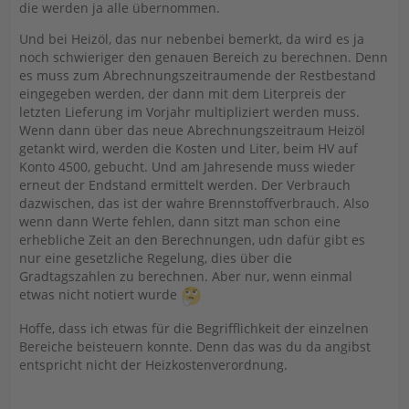
die werden ja alle übernommen.
Und bei Heizöl, das nur nebenbei bemerkt, da wird es ja
noch schwieriger den genauen Bereich zu berechnen. Denn
es muss zum Abrechnungszeitraumende der Restbestand
eingegeben werden, der dann mit dem Literpreis der
letzten Lieferung im Vorjahr multipliziert werden muss.
Wenn dann über das neue Abrechnungszeitraum Heizöl
getankt wird, werden die Kosten und Liter, beim HV auf
Konto 4500, gebucht. Und am Jahresende muss wieder
erneut der Endstand ermittelt werden. Der Verbrauch
dazwischen, das ist der wahre Brennstoffverbrauch. Also
wenn dann Werte fehlen, dann sitzt man schon eine
erhebliche Zeit an den Berechnungen, udn dafür gibt es
nur eine gesetzliche Regelung, dies über die
Gradtagszahlen zu berechnen. Aber nur, wenn einmal
etwas nicht notiert wurde
Hoffe, dass ich etwas für die Begrifflichkeit der einzelnen
Bereiche beisteuern konnte. Denn das was du da angibst
entspricht nicht der Heizkostenverordnung.