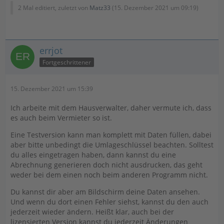
2 Mal editiert, zuletzt von
Matz33
(
15. Dezember 2021 um 09:19
)
errjot
Fortgeschrittener
15. Dezember 2021 um 15:39
Ich arbeite mit dem Hausverwalter, daher vermute ich, dass
es auch beim Vermieter so ist.
Eine Testversion kann man komplett mit Daten füllen, dabei
aber bitte unbedingt die Umlageschlüssel beachten. Solltest
du alles eingetragen haben, dann kannst du eine
Abrechnung generieren doch nicht ausdrucken, das geht
weder bei dem einen noch beim anderen Programm nicht.
Du kannst dir aber am Bildschirm deine Daten ansehen.
Und wenn du dort einen Fehler siehst, kannst du den auch
jederzeit wieder ändern. Heißt klar, auch bei der
lizensierten Version kannst du jederzeit Änderungen