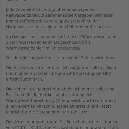
Jede Wohneinheit verfügt über einen eigenen
Kaltwasserzähler, zusammenaddiert ergeben sich aber
immer Differenzen zum Hauptwasserzähler, der
Hauptwasserzähler zeigt einen höheren Verbrauch an.
Im Dachgeschoss befinden sich noch 2 Warmwasserzähler,
2 Warmwasserzähler im Erdgeschoss und 1
Warmwasserzähler im Kellergeschoss.
Für den Heizungsstrom ist ein eigener Zähler vorhanden.
Die Heizkostenverteiler habe ich vor Jahren selbst gekauft
und montieren lassen, die jährliche Ablesung der HKV
erfolgt durch mich.
Die Nebenkostenabrechnung habe ich immer selbst mit
Excel erstellt, die Heizkostenabrechnung inkl.
Warmwasserberechnung ( Energieverbrauch) wird durch
einen externen Abrechnungsdienst erstellt und kostet
jährlich für die 3 Wohneinheiten 128 Euro.
Der Abrechnungszeitraum für die Nebenkosten ist immer
vom 01.01. - 31.12. , die Heizkostenabrechnung vom 01.03. -