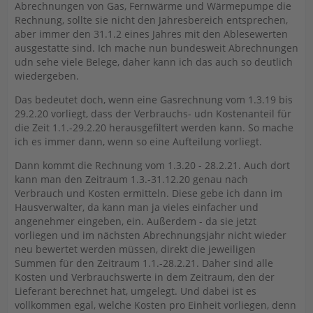
Abrechnungen von Gas, Fernwärme und Wärmepumpe die
Rechnung, sollte sie nicht den Jahresbereich entsprechen,
aber immer den 31.1.2 eines Jahres mit den Ablesewerten
ausgestatte sind. Ich mache nun bundesweit Abrechnungen
udn sehe viele Belege, daher kann ich das auch so deutlich
wiedergeben.
Das bedeutet doch, wenn eine Gasrechnung vom 1.3.19 bis
29.2.20 vorliegt, dass der Verbrauchs- udn Kostenanteil für
die Zeit 1.1.-29.2.20 herausgefiltert werden kann. So mache
ich es immer dann, wenn so eine Aufteilung vorliegt.
Dann kommt die Rechnung vom 1.3.20 - 28.2.21. Auch dort
kann man den Zeitraum 1.3.-31.12.20 genau nach
Verbrauch und Kosten ermitteln. Diese gebe ich dann im
Hausverwalter, da kann man ja vieles einfacher und
angenehmer eingeben, ein. Außerdem - da sie jetzt
vorliegen und im nächsten Abrechnungsjahr nicht wieder
neu bewertet werden müssen, direkt die jeweiligen
Summen für den Zeitraum 1.1.-28.2.21. Daher sind alle
Kosten und Verbrauchswerte in dem Zeitraum, den der
Lieferant berechnet hat, umgelegt. Und dabei ist es
vollkommen egal, welche Kosten pro Einheit vorliegen, denn