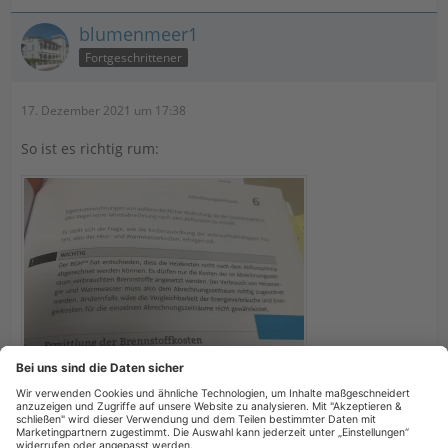
blumenmeer1
Fortgeschrittener
17. Dezember 2021 um 17:38
So ist es richtig rum: