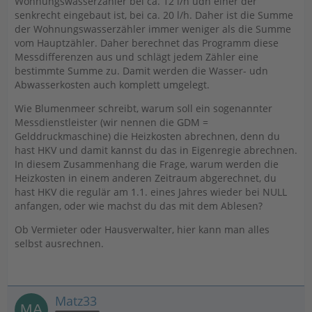
Wohnungswasserzähler bei ca. 12 l/h udn einer der
senkrecht eingebaut ist, bei ca. 20 l/h. Daher ist die Summe
der Wohnungswasserzähler immer weniger als die Summe
vom Hauptzähler. Daher berechnet das Programm diese
Messdifferenzen aus und schlägt jedem Zähler eine
bestimmte Summe zu. Damit werden die Wasser- udn
Abwasserkosten auch komplett umgelegt.
Wie Blumenmeer schreibt, warum soll ein sogenannter
Messdienstleister (wir nennen die GDM =
Gelddruckmaschine) die Heizkosten abrechnen, denn du
hast HKV und damit kannst du das in Eigenregie abrechnen.
In diesem Zusammenhang die Frage, warum werden die
Heizkosten in einem anderen Zeitraum abgerechnet, du
hast HKV die regulär am 1.1. eines Jahres wieder bei NULL
anfangen, oder wie machst du das mit dem Ablesen?
Ob Vermieter oder Hausverwalter, hier kann man alles
selbst ausrechnen.
Matz33