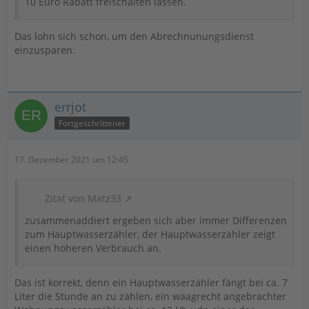
10 Euro Rabatt freischalten lassen.
Das lohn sich schon, um den Abrechnunungsdienst
einzusparen.
errjot
Fortgeschrittener
17. Dezember 2021 um 12:45
Zitat von Matz33
zusammenaddiert ergeben sich aber immer Differenzen
zum Hauptwasserzähler, der Hauptwasserzähler zeigt
einen höheren Verbrauch an.
Das ist korrekt, denn ein Hauptwasserzähler fängt bei ca. 7
Liter die Stunde an zu zählen, ein waagrecht angebrachter