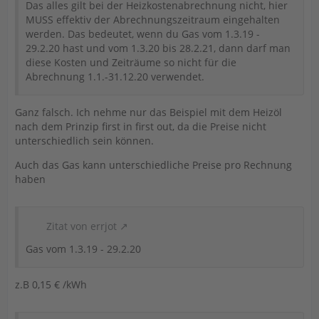
Das alles gilt bei der Heizkostenabrechnung nicht, hier
MUSS effektiv der Abrechnungszeitraum eingehalten
werden. Das bedeutet, wenn du Gas vom 1.3.19 -
29.2.20 hast und vom 1.3.20 bis 28.2.21, dann darf man
diese Kosten und Zeiträume so nicht für die
Abrechnung 1.1.-31.12.20 verwendet.
Ganz falsch. Ich nehme nur das Beispiel mit dem Heizöl
nach dem Prinzip first in first out, da die Preise nicht
unterschiedlich sein können.
Auch das Gas kann unterschiedliche Preise pro Rechnung
haben
Zitat von errjot
Gas vom 1.3.19 - 29.2.20
z.B 0,15 € /kWh