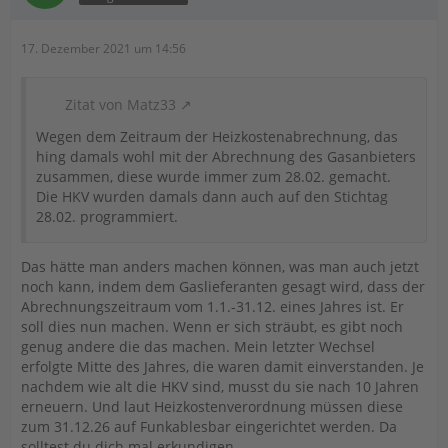
17. Dezember 2021 um 14:56
Zitat von Matz33
Wegen dem Zeitraum der Heizkostenabrechnung, das
hing damals wohl mit der Abrechnung des Gasanbieters
zusammen, diese wurde immer zum 28.02. gemacht.
Die HKV wurden damals dann auch auf den Stichtag
28.02. programmiert.
Das hätte man anders machen können, was man auch jetzt
noch kann, indem dem Gaslieferanten gesagt wird, dass der
Abrechnungszeitraum vom 1.1.-31.12. eines Jahres ist. Er
soll dies nun machen. Wenn er sich sträubt, es gibt noch
genug andere die das machen. Mein letzter Wechsel
erfolgte Mitte des Jahres, die waren damit einverstanden. Je
nachdem wie alt die HKV sind, musst du sie nach 10 Jahren
erneuern. Und laut Heizkostenverordnung müssen diese
zum 31.12.26 auf Funkablesbar eingerichtet werden. Da
solltest du dich mal erkundigen.