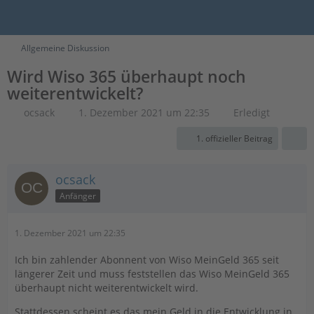
Allgemeine Diskussion
Wird Wiso 365 überhaupt noch
weiterentwickelt?
ocsack
1. Dezember 2021 um 22:35
Erledigt
1. offizieller Beitrag
ocsack
Anfänger
1. Dezember 2021 um 22:35
Ich bin zahlender Abonnent von Wiso MeinGeld 365 seit
längerer Zeit und muss feststellen das Wiso MeinGeld 365
überhaupt nicht weiterentwickelt wird.
Stattdessen scheint es das mein Geld in die Entwicklung in