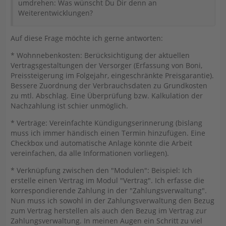
umdrehen: Was wünscht Du Dir denn an
Weiterentwicklungen?
Auf diese Frage möchte ich gerne antworten:
* Wohnnebenkosten: Berücksichtigung der aktuellen
Vertragsgestaltungen der Versorger (Erfassung von Boni,
Preissteigerung im Folgejahr, eingeschränkte Preisgarantie).
Bessere Zuordnung der Verbrauchsdaten zu Grundkosten
zu mtl. Abschlag. Eine Überprüfung bzw. Kalkulation der
Nachzahlung ist schier unmöglich.
* Verträge: Vereinfachte Kündigungserinnerung (bislang
muss ich immer händisch einen Termin hinzufügen. Eine
Checkbox und automatische Anlage könnte die Arbeit
vereinfachen, da alle Informationen vorliegen).
* Verknüpfung zwischen den "Modulen": Beispiel: Ich
erstelle einen Vertrag im Modul "Vertrag". Ich erfasse die
korrespondierende Zahlung in der "Zahlungsverwaltung".
Nun muss ich sowohl in der Zahlungsverwaltung den Bezug
zum Vertrag herstellen als auch den Bezug im Vertrag zur
Zahlungsverwaltung. In meinen Augen ein Schritt zu viel