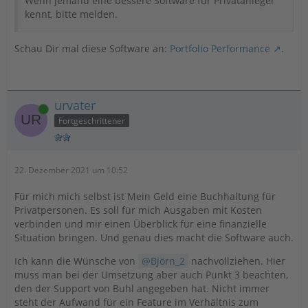
Wenn jemand eine bessere Software für Privatanleger
kennt, bitte melden.
Schau Dir mal diese Software an:
Portfolio Performance
.
urvater
Online
Fortgeschrittener
22. Dezember 2021 um 10:52
Für mich mich selbst ist Mein Geld eine Buchhaltung für
Privatpersonen. Es soll für mich Ausgaben mit Kosten
verbinden und mir einen Überblick für eine finanzielle
Situation bringen. Und genau dies macht die Software auch.
Ich kann die Wünsche von
Björn_2
nachvollziehen. Hier
muss man bei der Umsetzung aber auch Punkt 3 beachten,
den der Support von Buhl angegeben hat. Nicht immer
steht der Aufwand für ein Feature im Verhältnis zum