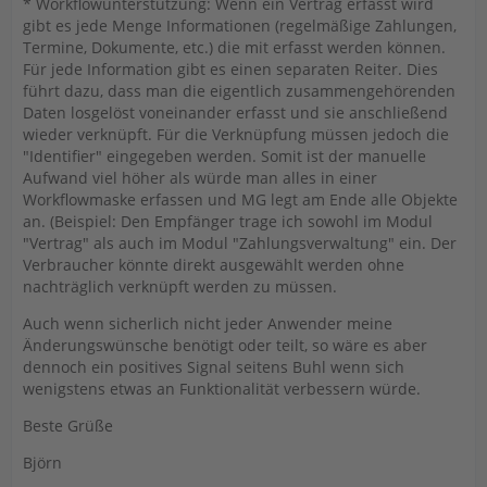
* Workflowunterstützung: Wenn ein Vertrag erfasst wird
gibt es jede Menge Informationen (regelmäßige Zahlungen,
Termine, Dokumente, etc.) die mit erfasst werden können.
Für jede Information gibt es einen separaten Reiter. Dies
führt dazu, dass man die eigentlich zusammengehörenden
Daten losgelöst voneinander erfasst und sie anschließend
wieder verknüpft. Für die Verknüpfung müssen jedoch die
"Identifier" eingegeben werden. Somit ist der manuelle
Aufwand viel höher als würde man alles in einer
Workflowmaske erfassen und MG legt am Ende alle Objekte
an. (Beispiel: Den Empfänger trage ich sowohl im Modul
"Vertrag" als auch im Modul "Zahlungsverwaltung" ein. Der
Verbraucher könnte direkt ausgewählt werden ohne
nachträglich verknüpft werden zu müssen.
Auch wenn sicherlich nicht jeder Anwender meine
Änderungswünsche benötigt oder teilt, so wäre es aber
dennoch ein positives Signal seitens Buhl wenn sich
wenigstens etwas an Funktionalität verbessern würde.
Beste Grüße
Björn