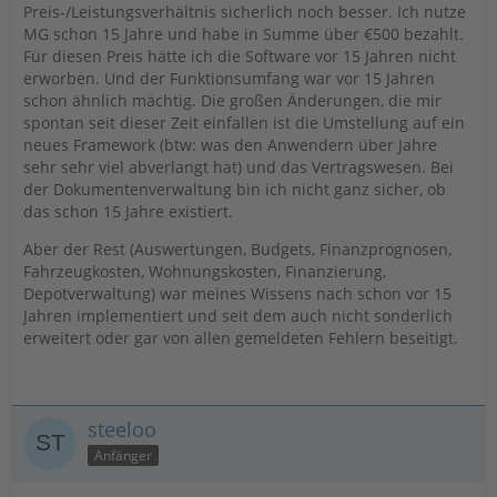
Preis-/Leistungsverhältnis sicherlich noch besser. Ich nutze
MG schon 15 Jahre und habe in Summe über €500 bezahlt.
Für diesen Preis hätte ich die Software vor 15 Jahren nicht
erworben. Und der Funktionsumfang war vor 15 Jahren
schon ähnlich mächtig. Die großen Änderungen, die mir
spontan seit dieser Zeit einfallen ist die Umstellung auf ein
neues Framework (btw: was den Anwendern über Jahre
sehr sehr viel abverlangt hat) und das Vertragswesen. Bei
der Dokumentenverwaltung bin ich nicht ganz sicher, ob
das schon 15 Jahre existiert.
Aber der Rest (Auswertungen, Budgets, Finanzprognosen,
Fahrzeugkosten, Wohnungskosten, Finanzierung,
Depotverwaltung) war meines Wissens nach schon vor 15
Jahren implementiert und seit dem auch nicht sonderlich
erweitert oder gar von allen gemeldeten Fehlern beseitigt.
steeloo
Anfänger