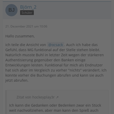
Björn_2
Schüler
21. Dezember 2021 um 10:06
Hallo zusammen,
ich teile die Ansicht von
ocsack
. Auch ich habe das
Gefühl, dass MG funktional auf der Stelle stehen bleibt.
Natürlich musste Buhl in letzter Zeit wegen der stärkeren
Authentisierung gegenüber den Banken einige
Entwicklungen leisten. Funktional für mich als Endnutzer
hat sich aber im Vergleich zu vorher "nichts" verändert. Ich
konnte vorher die Buchungen abrufen und kann sie auch
jetzt abrufen.
Zitat von hockeyplay3r
Ich kann die Gedanken oder Bedenken zwar ein Stück
weit nachvollziehen, aber man kann den Spieß auch