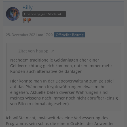
Billy
Unabhängiger Moderator
25. Dezember 2021 um 17:20
Offizieller Beitrag
Zitat von hauppi
Nachdem traditionelle Geldanlagen eher einer
Geldvernichtung gleich kommen, nutzen immer mehr
Kunden auch alternative Geldanlagen.
Hier könnte man In der Depotverwaltung zum Beispiel
auf das Phänomen Kryptowährungen etwas mehr
eingehen. Aktuelle Daten diverser Währungen sind
meines Wissens nach immer noch nicht abrufbar (einzig
von Bitcoin einmal abgesehen).
Ich wüßte nicht, inwieweit das eine Verbesserung des
Programms sein sollte, die einem Großteil der Anwender