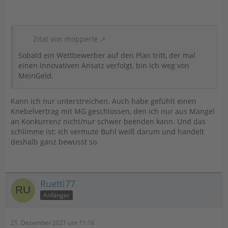
Zitat von mopperle
Sobald ein Wettbewerber auf den Plan tritt, der mal
einen innovativen Ansatz verfolgt, bin ich weg von
MeinGeld.
Kann ich nur unterstreichen. Auch habe gefühlt einen
Knebelvertrag mit MG geschlossen, den ich nur aus Mangel
an Konkurrenz nicht/nur schwer beenden kann. Und das
schlimme ist: Ich vermute Buhl weiß darum und handelt
deshalb ganz bewusst so.
Ruetti77
Anfänger
21. Dezember 2021 um 11:16