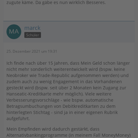
zugute käme. Da gäbe es nun wirklich Besseres.
marck
Schüler
25. Dezember 2021 um 19:31
Ich finde nach über 15 Jahren, dass Mein Geld schon länger
nicht mehr sonderlich weiterentwickelt wird (bspw. keine
Neobroker wie Trade-Republic aufgenommen werden) und
zudem auch zu wenig Engagement in das Vorhandenen
gesteckt wird (bspw. seit über 2 Monaten kein Zugang zur
Hanseatic-Kreditkarte mehr möglich). Viele weitere
Verbesserungsvorschläge - wie bspw. automatische
Betragsumbuchungen von Debitkreditkarten zu dem
hinterlegten Stichtag - sind ja in einer eigenen Rubrik
aufgeführt.
Mein Empfinden wird dadurch gestärkt, dass
Alternativbankingprogramme (in meinem Fall MoneyMoney)