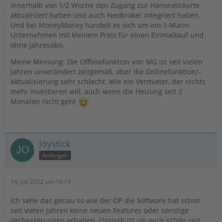
innerhalb von 1/2 Woche den Zugang zur Hanseatickarte
aktualisiert hatten und auch Neobroker integriert haben.
Und bei MoneyMoney handelt es sich um ein 1-Mann-
Unternehmen mit kleinem Preis für einen Einmalkauf und
ohne Jahresabo.
Meine Meinung: Die Offlinefunktion von MG ist seit vielen
Jahren unverändert zeitgemäß, aber die Onlinefunktion/-
Aktualisierung sehr schlecht. Wie ein Vermieter, der nichts
mehr investieren will, auch wenn die Heizung seit 2
Monaten nicht geht
Joystick
Anfänger
14. Juli 2022 um 16:14
Ich sehe das genau so wie der OP die Software hat schon
seit vielen Jahren keine neuen Features oder sonstige
Verbesserungen erhalten. Optisch ist sie auch schon seit