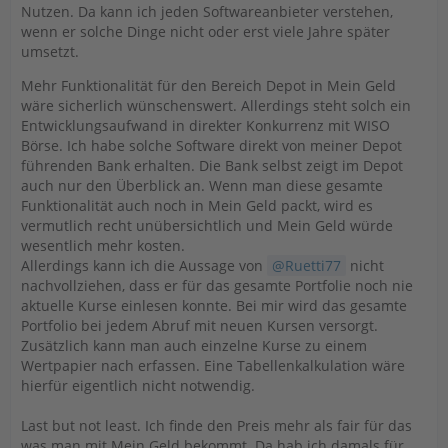
Nutzen. Da kann ich jeden Softwareanbieter verstehen,
wenn er solche Dinge nicht oder erst viele Jahre später
umsetzt.
Mehr Funktionalität für den Bereich Depot in Mein Geld
wäre sicherlich wünschenswert. Allerdings steht solch ein
Entwicklungsaufwand in direkter Konkurrenz mit WISO
Börse. Ich habe solche Software direkt von meiner Depot
führenden Bank erhalten. Die Bank selbst zeigt im Depot
auch nur den Überblick an. Wenn man diese gesamte
Funktionalität auch noch in Mein Geld packt, wird es
vermutlich recht unübersichtlich und Mein Geld würde
wesentlich mehr kosten.
Allerdings kann ich die Aussage von
Ruetti77
nicht
nachvollziehen, dass er für das gesamte Portfolie noch nie
aktuelle Kurse einlesen konnte. Bei mir wird das gesamte
Portfolio bei jedem Abruf mit neuen Kursen versorgt.
Zusätzlich kann man auch einzelne Kurse zu einem
Wertpapier nach erfassen. Eine Tabellenkalkulation wäre
hierfür eigentlich nicht notwendig.
Last but not least. Ich finde den Preis mehr als fair für das
was man mit Mein Geld bekommt. Da hab ich damals für