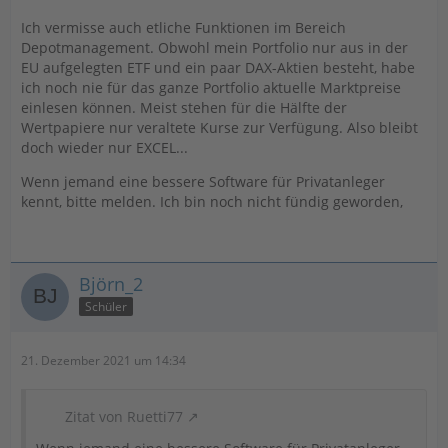
Ich vermisse auch etliche Funktionen im Bereich
Depotmanagement. Obwohl mein Portfolio nur aus in der
EU aufgelegten ETF und ein paar DAX-Aktien besteht, habe
ich noch nie für das ganze Portfolio aktuelle Marktpreise
einlesen können. Meist stehen für die Hälfte der
Wertpapiere nur veraltete Kurse zur Verfügung. Also bleibt
doch wieder nur EXCEL...
Wenn jemand eine bessere Software für Privatanleger
kennt, bitte melden. Ich bin noch nicht fündig geworden,
Björn_2
Schüler
21. Dezember 2021 um 14:34
Zitat von Ruetti77