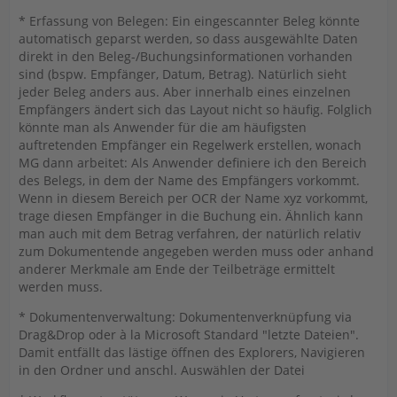
* Erfassung von Belegen: Ein eingescannter Beleg könnte
automatisch geparst werden, so dass ausgewählte Daten
direkt in den Beleg-/Buchungsinformationen vorhanden
sind (bspw. Empfänger, Datum, Betrag). Natürlich sieht
jeder Beleg anders aus. Aber innerhalb eines einzelnen
Empfängers ändert sich das Layout nicht so häufig. Folglich
könnte man als Anwender für die am häufigsten
auftretenden Empfänger ein Regelwerk erstellen, wonach
MG dann arbeitet: Als Anwender definiere ich den Bereich
des Belegs, in dem der Name des Empfängers vorkommt.
Wenn in diesem Bereich per OCR der Name xyz vorkommt,
trage diesen Empfänger in die Buchung ein. Ähnlich kann
man auch mit dem Betrag verfahren, der natürlich relativ
zum Dokumentende angegeben werden muss oder anhand
anderer Merkmale am Ende der Teilbeträge ermittelt
werden muss.
* Dokumentenverwaltung: Dokumentenverknüpfung via
Drag&Drop oder à la Microsoft Standard "letzte Dateien".
Damit entfällt das lästige öffnen des Explorers, Navigieren
in den Ordner und anschl. Auswählen der Datei