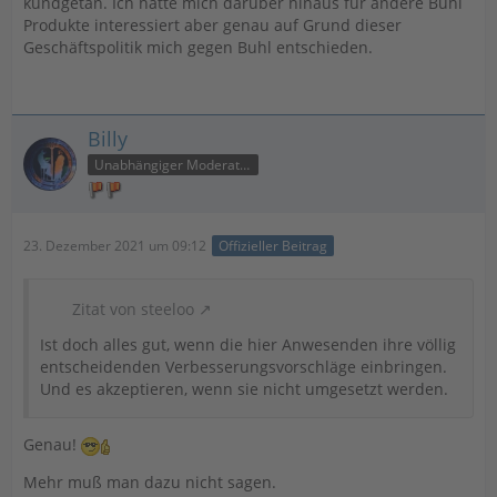
kundgetan. Ich hatte mich darüber hinaus für andere Buhl
Produkte interessiert aber genau auf Grund dieser
Geschäftspolitik mich gegen Buhl entschieden.
Billy
Unabhängiger Moderator
23. Dezember 2021 um 09:12
Offizieller Beitrag
Zitat von steeloo
Ist doch alles gut, wenn die hier Anwesenden ihre völlig
entscheidenden Verbesserungsvorschläge einbringen.
Und es akzeptieren, wenn sie nicht umgesetzt werden.
Genau!
Mehr muß man dazu nicht sagen.