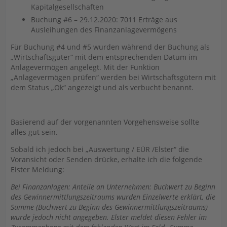
Kapitalgesellschaften
Buchung #6 – 29.12.2020: 7011 Erträge aus
Ausleihungen des Finanzanlagevermögens
Für Buchung #4 und #5 wurden während der Buchung als
„Wirtschaftsgüter“ mit dem entsprechenden Datum im
Anlagevermögen angelegt. Mit der Funktion
„Anlagevermögen prüfen“ werden bei Wirtschaftsgütern mit
dem Status „Ok“ angezeigt und als verbucht benannt.
Basierend auf der vorgenannten Vorgehensweise sollte
alles gut sein.
Sobald ich jedoch bei „Auswertung / EÜR /Elster“ die
Voransicht oder Senden drücke, erhalte ich die folgende
Elster Meldung:
Bei Finanzanlagen: Anteile an Unternehmen: Buchwert zu Beginn
des Gewinnermittlungszeitraums wurden Einzelwerte erklärt, die
Summe (Buchwert zu Beginn des Gewinnermittlungszeitraums)
wurde jedoch nicht angegeben. Elster meldet diesen Fehler im