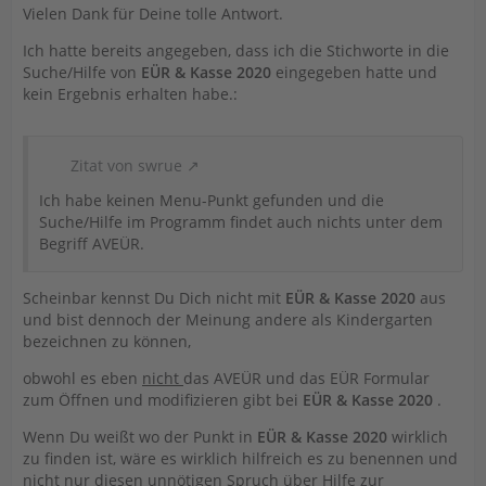
Vielen Dank für Deine tolle Antwort.
Ich hatte bereits angegeben, dass ich die Stichworte in die
Suche/Hilfe von
EÜR & Kasse 2020
eingegeben hatte und
kein Ergebnis erhalten habe.:
Zitat von swrue
Ich habe keinen Menu-Punkt gefunden und die
Suche/Hilfe im Programm findet auch nichts unter dem
Begriff AVEÜR.
Scheinbar kennst Du Dich nicht mit
EÜR & Kasse 2020
aus
und bist dennoch der Meinung andere als Kindergarten
bezeichnen zu können,
obwohl es eben
nicht
das AVEÜR und das EÜR Formular
zum Öffnen und modifizieren gibt bei
EÜR & Kasse 2020
.
Wenn Du weißt wo der Punkt in
EÜR & Kasse 2020
wirklich
zu finden ist, wäre es wirklich hilfreich es zu benennen und
nicht nur diesen unnötigen Spruch über Hilfe zur