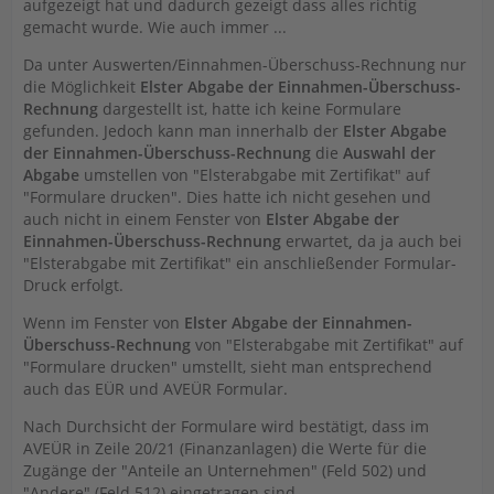
aufgezeigt hat und dadurch gezeigt dass alles richtig
gemacht wurde. Wie auch immer ...
Da unter Auswerten/Einnahmen-Überschuss-Rechnung nur
die Möglichkeit
Elster Abgabe der
Einnahmen-Überschuss-
Rechnung
dargestellt ist, hatte ich keine Formulare
gefunden. Jedoch kann man innerhalb der
Elster Abgabe
der
Einnahmen-Überschuss-Rechnung
die
Auswahl der
Abgabe
umstellen von "Elsterabgabe mit Zertifikat" auf
"Formulare drucken". Dies hatte ich nicht gesehen und
auch nicht in einem Fenster von
Elster Abgabe der
Einnahmen-Überschuss-Rechnung
erwartet
,
da ja auch bei
"Elsterabgabe mit Zertifikat" ein anschließender Formular-
Druck erfolgt.
Wenn im Fenster von
Elster Abgabe der
Einnahmen-
Überschuss-Rechnung
von "Elsterabgabe mit Zertifikat" auf
"Formulare drucken" umstellt, sieht man entsprechend
auch das EÜR und AVEÜR Formular.
Nach Durchsicht der Formulare wird bestätigt, dass im
AVEÜR in Zeile 20/21 (Finanzanlagen) die Werte für die
Zugänge der "Anteile an Unternehmen" (Feld 502) und
"Andere" (Feld 512) eingetragen sind.