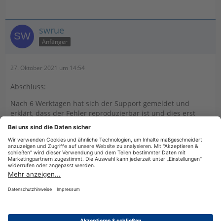
swrue
Anfänger
27. Oktober 2021 um 14:54
Abschluss:
Nach 6 Werktagen hat sich der Support gemeldet und
erklärt, dass der Fehler reproduzierbar ist und dies erst
durch ein zukünftiges Update behoben werden kann.
Alternativ kann die Version EÜR & Kasse 2021 genutzt
werden, weil dort der Fehler nicht reproduziert werden
kann.
Datenschutzerklärung
Impressum