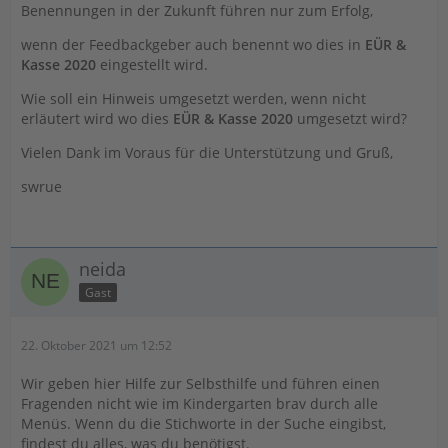
Benennungen in der Zukunft führen nur zum Erfolg,
wenn der Feedbackgeber auch benennt wo dies in
EÜR &
Kasse 2020
eingestellt wird.
Wie soll ein Hinweis umgesetzt werden, wenn nicht
erläutert wird wo dies
EÜR & Kasse 2020
umgesetzt wird?
Vielen Dank im Voraus für die Unterstützung und Gruß,
swrue
neida
Gast
22. Oktober 2021 um 12:52
Wir geben hier Hilfe zur Selbsthilfe und führen einen
Fragenden nicht wie im Kindergarten brav durch alle
Menüs. Wenn du die Stichworte in der Suche eingibst,
findest du alles, was du benötigst.