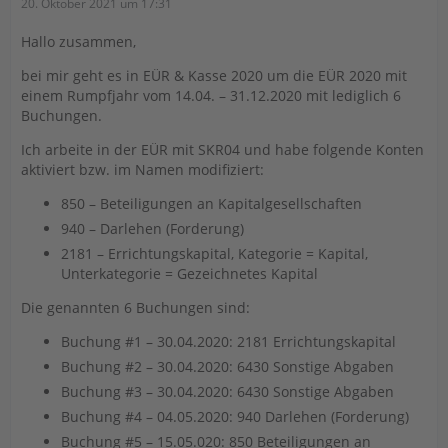
20. Oktober 2021 um 17:31
Hallo zusammen,
bei mir geht es in EÜR & Kasse 2020 um die EÜR 2020 mit
einem Rumpfjahr vom 14.04. – 31.12.2020 mit lediglich 6
Buchungen.
Ich arbeite in der EÜR mit SKR04 und habe folgende Konten
aktiviert bzw. im Namen modifiziert:
850 – Beteiligungen an Kapitalgesellschaften
940 – Darlehen (Forderung)
2181 – Errichtungskapital, Kategorie = Kapital,
Unterkategorie = Gezeichnetes Kapital
Die genannten 6 Buchungen sind:
Buchung #1 – 30.04.2020: 2181 Errichtungskapital
Buchung #2 – 30.04.2020: 6430 Sonstige Abgaben
Buchung #3 – 30.04.2020: 6430 Sonstige Abgaben
Buchung #4 – 04.05.2020: 940 Darlehen (Forderung)
Buchung #5 – 15.05.020: 850 Beteiligungen an