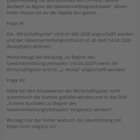
Zusammenhang mit dem fehlenden Wert im Feld „Summe
Buchwert zu Beginn des Gewinnermittlungszeitraums“. Diesen
Fehler müssen Sie vor der Abgabe korrigieren.
Frage #1:
Die „Wirtschaftsgüter“ sind im Mai 2020 angeschafft worden
und der Gewinnermittlungszeitraum ist ab dem 14.04.2020
(Rumpfjahr) definiert.
Wieso besagt die Meldung „zu Beginn des
Gewinnermittlungszeitraums“ (14.04.2020?) wenn die
Wirtschaftsgüter erst im „2. Monat“ angeschafft wurden?
Frage #2:
Sollte bei den Einzelwerten der Wirtschaftsgüter nicht
automatisch die Summe gebildet werden und in das Feld
„Summe Buchwert zu Beginn des
Gewinnermittlungszeitraums“ eingesetzt werden?
Wo liegt hier der Fehler wodurch die Übermittlung mit
Elster nicht möglich ist?