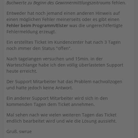
Buchwerte zu Beginn des Gewinnermittlungszeitraums
fehlen.
Entweder hat noch jemand einen anderen Hinweis auf
einen möglichen Fehler meinerseits oder es gibt einen
Fehler beim Programm/Elster
was die ungerechtfertigte
Fehlermeldung erzeugt.
Ein erstelltes Ticket im Kundencenter hat nach 3 Tagen
noch immer den Status "offen".
Nach tagelangen versuchen und 15min. in der
Warteschlange habe ich den völlig überlasteten Support
heute erreicht.
Der Support Mitarbeiter hat das Problem nachvollzogen
und hatte jedoch keine Antwort.
Ein anderer Support Mitarbeiter wird sich in den
kommenden Tagen dem Ticket annehmen.
Mal sehen nach wie vielen weiteren Tagen das Ticket
endlich bearbeitet wird und wie die Lösung aussieht.
Gruß, swrue