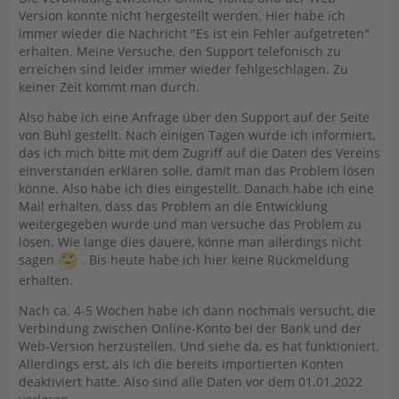
Version konnte nicht hergestellt werden. Hier habe ich
immer wieder die Nachricht "Es ist ein Fehler aufgetreten"
erhalten. Meine Versuche, den Support telefonisch zu
erreichen sind leider immer wieder fehlgeschlagen. Zu
keiner Zeit kommt man durch.
Also habe ich eine Anfrage über den Support auf der Seite
von Buhl gestellt. Nach einigen Tagen wurde ich informiert,
das ich mich bitte mit dem Zugriff auf die Daten des Vereins
einverstanden erklären solle, damit man das Problem lösen
könne. Also habe ich dies eingestellt. Danach habe ich eine
Mail erhalten, dass das Problem an die Entwicklung
weitergegeben wurde und man versuche das Problem zu
lösen. Wie lange dies dauere, könne man allerdings nicht
sagen
. Bis heute habe ich hier keine Rückmeldung
erhalten.
Nach ca. 4-5 Wochen habe ich dann nochmals versucht, die
Verbindung zwischen Online-Konto bei der Bank und der
Web-Version herzustellen. Und siehe da, es hat funktioniert.
Allerdings erst, als ich die bereits importierten Konten
deaktiviert hatte. Also sind alle Daten vor dem 01.01.2022