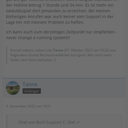
der Hotline betrug 1 Stunde und 34 min. Es ist mehr ein
Geduldsspiel dort jemanden zu erreichen. Bei meinen
bisherigen Anrufen war auch keiner vom Support in der
Lage mir mit meinem Problem zu helfen.
Ich kann euch zum derzeitigen Zeitpunkt nur empfehlen -
never change a running system!!!
Einmal editiert, zuletzt von
Tanne
(
27. Oktober 2022 um 19:22
) aus
folgendem Grund: Rechtschreibfehler korrigiert. Wer noch mehr
findet, darf diese behalten ;-)
Tanne
Anfänger
3. Dezember 2022 um 19:51
Zitat von Buhl Support C. Diel