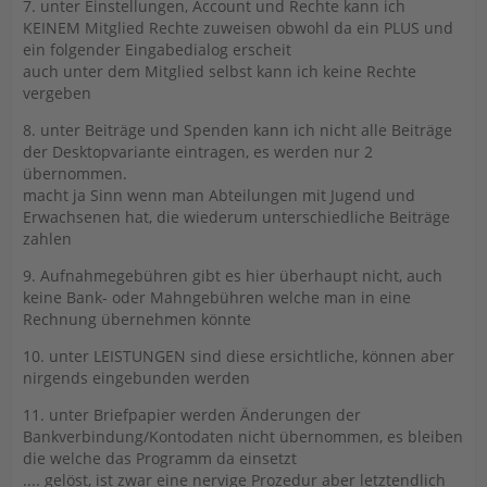
7. unter Einstellungen, Account und Rechte kann ich
KEINEM Mitglied Rechte zuweisen obwohl da ein PLUS und
ein folgender Eingabedialog erscheit
auch unter dem Mitglied selbst kann ich keine Rechte
vergeben
8. unter Beiträge und Spenden kann ich nicht alle Beiträge
der Desktopvariante eintragen, es werden nur 2
übernommen.
macht ja Sinn wenn man Abteilungen mit Jugend und
Erwachsenen hat, die wiederum unterschiedliche Beiträge
zahlen
9. Aufnahmegebühren gibt es hier überhaupt nicht, auch
keine Bank- oder Mahngebühren welche man in eine
Rechnung übernehmen könnte
10. unter LEISTUNGEN sind diese ersichtliche, können aber
nirgends eingebunden werden
11. unter Briefpapier werden Änderungen der
Bankverbindung/Kontodaten nicht übernommen, es bleiben
die welche das Programm da einsetzt
.... gelöst, ist zwar eine nervige Prozedur aber letztendlich