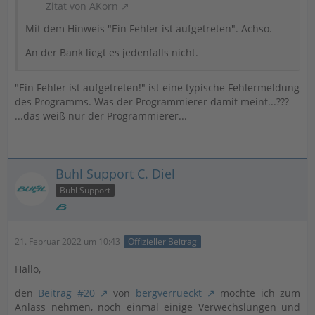
Zitat von AKorn
Mit dem Hinweis "Ein Fehler ist aufgetreten". Achso.
An der Bank liegt es jedenfalls nicht.
"Ein Fehler ist aufgetreten!" ist eine typische Fehlermeldung
des Programms. Was der Programmierer damit meint...???
...das weiß nur der Programmierer...
Buhl Support C. Diel
Buhl Support
21. Februar 2022 um 10:43
Offizieller Beitrag
Hallo,
den
Beitrag #20
von
bergverrueckt
möchte ich zum
Anlass nehmen, noch einmal einige Verwechslungen und