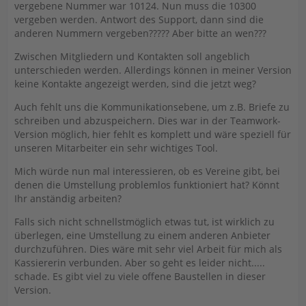
vergebene Nummer war 10124. Nun muss die 10300
vergeben werden. Antwort des Support, dann sind die
anderen Nummern vergeben????? Aber bitte an wen???
Zwischen Mitgliedern und Kontakten soll angeblich
unterschieden werden. Allerdings können in meiner Version
keine Kontakte angezeigt werden, sind die jetzt weg?
Auch fehlt uns die Kommunikationsebene, um z.B. Briefe zu
schreiben und abzuspeichern. Dies war in der Teamwork-
Version möglich, hier fehlt es komplett und wäre speziell für
unseren Mitarbeiter ein sehr wichtiges Tool.
Mich würde nun mal interessieren, ob es Vereine gibt, bei
denen die Umstellung problemlos funktioniert hat? Könnt
Ihr anständig arbeiten?
Falls sich nicht schnellstmöglich etwas tut, ist wirklich zu
überlegen, eine Umstellung zu einem anderen Anbieter
durchzuführen. Dies wäre mit sehr viel Arbeit für mich als
Kassiererin verbunden. Aber so geht es leider nicht.....
schade. Es gibt viel zu viele offene Baustellen in dieser
Version.