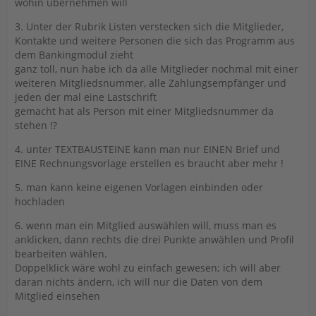
wohin übernehmen will
3. Unter der Rubrik Listen verstecken sich die Mitglieder,
Kontakte und weitere Personen die sich das Programm aus
dem Bankingmodul zieht
ganz toll, nun habe ich da alle Mitglieder nochmal mit einer
weiteren Mitgliedsnummer, alle Zahlungsempfänger und
jeden der mal eine Lastschrift
gemacht hat als Person mit einer Mitgliedsnummer da
stehen !?
4. unter TEXTBAUSTEINE kann man nur EINEN Brief und
EINE Rechnungsvorlage erstellen es braucht aber mehr !
5. man kann keine eigenen Vorlagen einbinden oder
hochladen
6. wenn man ein Mitglied auswählen will, muss man es
anklicken, dann rechts die drei Punkte anwählen und Profil
bearbeiten wählen.
Doppelklick wäre wohl zu einfach gewesen; ich will aber
daran nichts ändern, ich will nur die Daten von dem
Mitglied einsehen