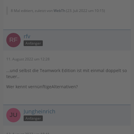
8 Mal editiert, zuletzt von
WebTh
(
23. Juli 2022 um 10:15
)
rfv
Anfänger
11. August 2022 um 12:28
...und selbst die Teamwork Edition ist mit einmal doppelt so
teuer..
Wer kennt vernünftigeAlternativen?
Jungheinrich
Anfänger