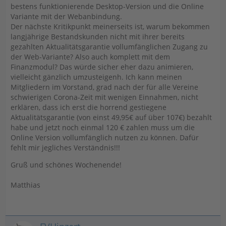
bestens funktionierende Desktop-Version und die Online
Variante mit der Webanbindung.
Der nächste Kritikpunkt meinerseits ist, warum bekommen
langjährige Bestandskunden nicht mit ihrer bereits
gezahlten Aktualitätsgarantie vollumfänglichen Zugang zu
der Web-Variante? Also auch komplett mit dem
Finanzmodul? Das würde sicher eher dazu animieren,
vielleicht gänzlich umzusteigenh. Ich kann meinen
Mitgliedern im Vorstand, grad nach der für alle Vereine
schwierigen Corona-Zeit mit wenigen Einnahmen, nicht
erklären, dass ich erst die horrend gestiegene
Aktualitätsgarantie (von einst 49,95€ auf über 107€) bezahlt
habe und jetzt noch einmal 120 € zahlen muss um die
Online Version vollumfänglich nutzen zu können. Dafür
fehlt mir jegliches Verständnis!!!
Gruß und schönes Wochenende!
Matthias