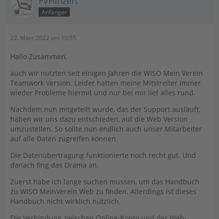
FVHinzert
Anfänger
22. März 2022 um 10:55
Hallo Zusammen,
auch wir nutzten seit einigen Jahren die WISO Mein Verein
Teamwork Version. Leider hatten meine Mitstreiter immer
wieder Probleme hiermit und nur bei mir lief alles rund.
Nachdem nun mitgeteilt wurde, das der Support ausläuft,
haben wir uns dazu entschieden, auf die Web Version
umzustellen. So sollte nun endlich auch unser Mitarbeiter
auf alle Daten zugreifen können.
Die Datenübertragung funktionierte noch recht gut. Und
danach fing das Drama an.
Zuerst habe ich lange suchen müssen, um das Handbuch
zu WISO MeinVerein Web zu finden. Allerdings ist dieses
Handbuch nicht wirklich nützlich.
Die Verbindung zwischen Online-Konto und der Web-