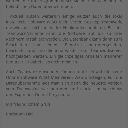
werden die im Programm WISO MeinVerein Web bereits
befindlichen Daten überschrieben.
- Aktuell nutzen weiterhin einige Nutzer auch die lokal
installierte Software WISO Mein Verein Desktop Teamwork,
die wir aber nicht mehr für Neukunden anbieten. Bei der
Teamwork-Variante kann die Software auf bis zu drei
Rechnern installiert werden. Die Datenbank kann dann zum
Bearbeiten von einem Benutzer heruntergeladen,
bearbeitet und anschließend wieder zum Teamworkserver
hochgeladen werden. Ein gleichzeitiges Arbeiten mehrerer
Benutzer ist dabei also nicht möglich.
Auch Teamwork-Anwender können natürlich auf die neue
Online-Software WISO MeinVerein Web umsteigen. Für die
Datenübernahme lädt man sich dann die neueste Version
vom Teamworkserver herunter und startet im Anschluss
den Export ins Online-Programm.
Mit freundlichem Gruß
Christoph Diel