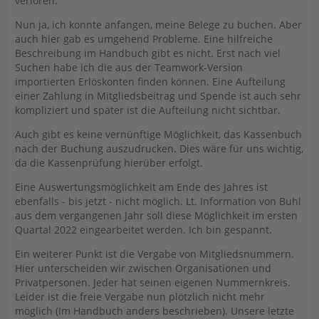
verloren.
Nun ja, ich konnte anfangen, meine Belege zu buchen. Aber
auch hier gab es umgehend Probleme. Eine hilfreiche
Beschreibung im Handbuch gibt es nicht. Erst nach viel
Suchen habe ich die aus der Teamwork-Version
importierten Erlöskonten finden können. Eine Aufteilung
einer Zahlung in Mitgliedsbeitrag und Spende ist auch sehr
kompliziert und später ist die Aufteilung nicht sichtbar.
Auch gibt es keine vernünftige Möglichkeit, das Kassenbuch
nach der Buchung auszudrucken. Dies wäre für uns wichtig,
da die Kassenprüfung hierüber erfolgt.
Eine Auswertungsmöglichkeit am Ende des Jahres ist
ebenfalls - bis jetzt - nicht möglich. Lt. Information von Buhl
aus dem vergangenen Jahr soll diese Möglichkeit im ersten
Quartal 2022 eingearbeitet werden. Ich bin gespannt.
Ein weiterer Punkt ist die Vergabe von Mitgliedsnummern.
Hier unterscheiden wir zwischen Organisationen und
Privatpersonen. Jeder hat seinen eigenen Nummernkreis.
Leider ist die freie Vergabe nun plötzlich nicht mehr
möglich (Im Handbuch anders beschrieben). Unsere letzte