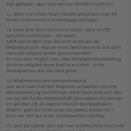
hats geklappt - aber noch weit von WYSIWYG entfernt !
12. wenn man einen neuen Kontakt anlegt kann man bei
Firmen nicht einmal eine Homepage eintragen
13. einen Brief kann man nun erstellen, dann als PDF
speichern und drucken - OK soweit
ABER warum kann man das nicht direkt aus der
Mitgliedsansicht - warum einen Zwischenschritt und dann
muss das Mitglied wieder gesucht werden?
Es muss doch möglich sein, über die Mitgliederverwaltung,
direkt am Mitglied einen Brief zu erstellen - in der
Desktopversion was das ideal gelöst
14. Mitgliederliste und Massenänderung
man kann zwar mehrere Mitglieder auswählen und eine
Massenänderung durchführen; diese beschränkt sich aber
nur auf die Punkte Mitgliedschaft Zahlungsart und Beträge !
Ich will aber z.B. ein eigenes Feld bei den Mitgliedern
ändern - geht nur nicht, muss das jeweils einzeln tun !
Auch war sehr gut in der Desktopversion machbar.
15. über die Option, dass man was AUSDRUCKEN muss habt