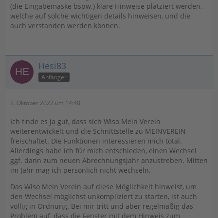
(die Eingabemaske bspw.) klare Hinweise platziert werden,
welche auf solche wichtigen details hinweisen, und die
auch verstanden werden können.
Hesi83
Anfänger
2. Oktober 2022 um 14:48
Ich finde es ja gut, dass sich Wiso Mein Verein
weiterentwickelt und die Schnittstelle zu MEINVEREIN
freischaltet. Die Funktionen interessieren mich total.
Allerdings habe ich für mich entschieden, einen Wechsel
ggf. dann zum neuen Abrechnungsjahr anzustreben. Mitten
im Jahr mag ich persönlich nicht wechseln.
Das Wiso Mein Verein auf diese Möglichkeit hinweist, um
den Wechsel möglichst unkompliziert zu starten, ist auch
völlig in Ordnung. Bei mir tritt und aber regelmäßig das
Problem auf, dass die Fenster mit dem Hinweis zum