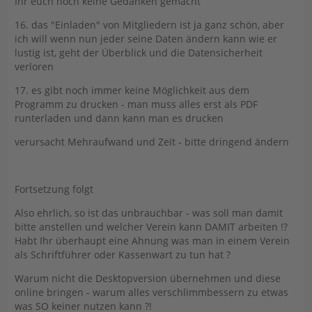
Ihr euch noch keine Gedanken gemacht
16. das "Einladen" von Mitgliedern ist ja ganz schön, aber
ich will wenn nun jeder seine Daten ändern kann wie er
lustig ist, geht der Überblick und die Datensicherheit
verloren
17. es gibt noch immer keine Möglichkeit aus dem
Programm zu drucken - man muss alles erst als PDF
runterladen und dann kann man es drucken
verursacht Mehraufwand und Zeit - bitte dringend ändern
Fortsetzung folgt
Also ehrlich, so ist das unbrauchbar - was soll man damit
bitte anstellen und welcher Verein kann DAMIT arbeiten !?
Habt Ihr überhaupt eine Ahnung was man in einem Verein
als Schriftführer oder Kassenwart zu tun hat ?
Warum nicht die Desktopversion übernehmen und diese
online bringen - warum alles verschlimmbessern zu etwas
was SO keiner nutzen kann ?!