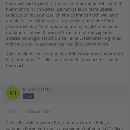
hier noch wichtiger. Ein Durchschnitt aus allen Fahrten hilft
hier nicht wirklich weiter. Da man ja auch nicht überall
Ladesäulen hat (Tankstellen gibt es immer noch wie Sand
am Meer, Ladesäulen musst du wissen und deine Route
planen), ist eine Routenplanung unumgänglich und wenn
du dann nicht weißt, wieviel Strom du für die geplante
Strecke benötigst, stehst du da - eine Ersatzbatterie gibt es
nicht wie den 10-Liter-Kanister bei den Verbrennern.
Alles in allem: ich verstehe das Problem sehr gut. Aber Buhl
ist hier in guter Gesellschaft. Auch die Konkurrenz schläft
hier noch.
Michael1972
Gast
13. Oktober 2020 um 18:04
Achso Ihr wollt aus dem Programm wo Ihr die Belege
sammelt, Euren Verbrauch ausgegeben haben in kW/100km