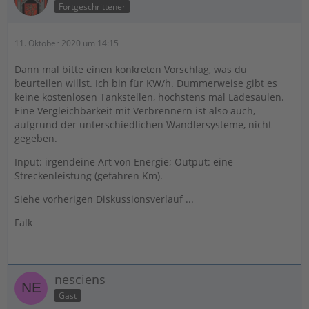
Fortgeschrittener
11. Oktober 2020 um 14:15
Dann mal bitte einen konkreten Vorschlag, was du
beurteilen willst. Ich bin für KW/h. Dummerweise gibt es
keine kostenlosen Tankstellen, höchstens mal Ladesäulen.
Eine Vergleichbarkeit mit Verbrennern ist also auch,
aufgrund der unterschiedlichen Wandlersysteme, nicht
gegeben.
Input: irgendeine Art von Energie; Output: eine
Streckenleistung (gefahren Km).
Siehe vorherigen Diskussionsverlauf ...
Falk
nesciens
Gast