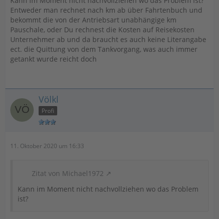
Kann im Moment nicht nachvollziehen wo das Problem ist?
Entweder man rechnet nach km ab über Fahrtenbuch und
bekommt die von der Antriebsart unabhängige km
Pauschale, oder Du rechnest die Kosten auf Reisekosten
Unternehmer ab und da braucht es auch keine Literangabe
ect. die Quittung von dem Tankvorgang, was auch immer
getankt wurde reicht doch
Völkl
Profi
11. Oktober 2020 um 16:33
Zitat von Michael1972
Kann im Moment nicht nachvollziehen wo das Problem
ist?