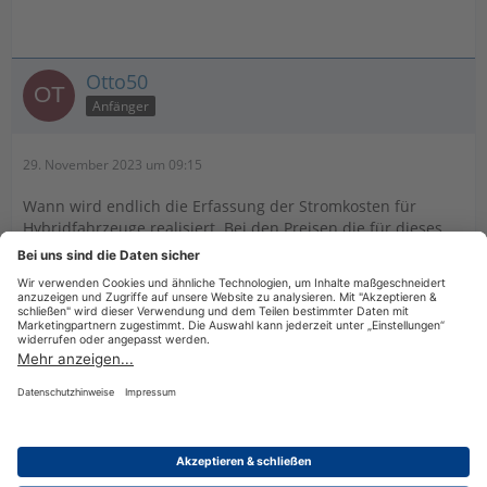
Otto50
Anfänger
29. November 2023 um 09:15
Wann wird endlich die Erfassung der Stromkosten für
Hybridfahrzeuge realisiert. Bei den Preisen die für dieses
Programm aufgerufen werden, sollte das doch wohl längst
erledigt sein.
Datenschutzerklärung
Impressum
Nutzungsbestimmungen
Cookie-Einstellungen