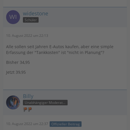
widestone
Schüler
10. August 2022 um 22:13
Alle sollen seit Jahren E-Autos kaufen, aber eine simple
Erfassung der "Tankkosten" ist "nicht in Planung"?
Bisher 34,95
Jetzt 39,95
Billy
Unabhängiger Moderator
10. August 2022 um 22:37
Offizieller Beitrag