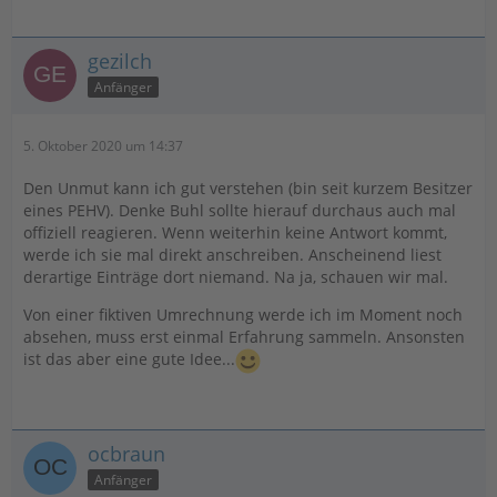
gezilch
Anfänger
5. Oktober 2020 um 14:37
Den Unmut kann ich gut verstehen (bin seit kurzem Besitzer
eines PEHV). Denke Buhl sollte hierauf durchaus auch mal
offiziell reagieren. Wenn weiterhin keine Antwort kommt,
werde ich sie mal direkt anschreiben. Anscheinend liest
derartige Einträge dort niemand. Na ja, schauen wir mal.
Von einer fiktiven Umrechnung werde ich im Moment noch
absehen, muss erst einmal Erfahrung sammeln. Ansonsten
ist das aber eine gute Idee...
ocbraun
Anfänger