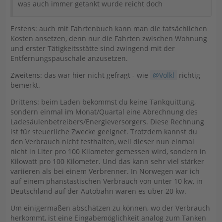
was auch immer getankt wurde reicht doch
Erstens: auch mit Fahrtenbuch kann man die tatsächlichen
Kosten ansetzen, denn nur die Fahrten zwischen Wohnung
und erster Tätigkeitsstätte sind zwingend mit der
Entfernungspauschale anzusetzen.
Zweitens: das war hier nicht gefragt - wie
Völkl
richtig
bemerkt.
Drittens: beim Laden bekommst du keine Tankquittung,
sondern einmal im Monat/Quartal eine Abrechnung des
Ladesäulenbetreibers/Energieversorgers. Diese Rechnung
ist für steuerliche Zwecke geeignet. Trotzdem kannst du
den Verbrauch nicht festhalten, weil dieser nun einmal
nicht in Liter pro 100 Kilometer gemessen wird, sondern in
Kilowatt pro 100 Kilometer. Und das kann sehr viel stärker
variieren als bei einem Verbrenner. In Norwegen war ich
auf einem phanstastischen Verbrauch von unter 10 kw, in
Deutschland auf der Autobahn waren es über 20 kw.
Um einigermaßen abschätzen zu können, wo der Verbrauch
herkommt, ist eine Eingabemöglichkeit analog zum Tanken