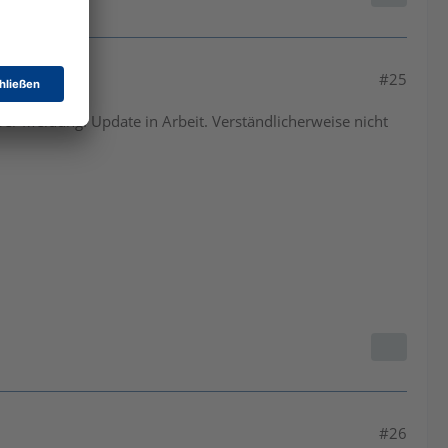
#25
03er Meldung. Update in Arbeit. Verständlicherweise nicht
#26