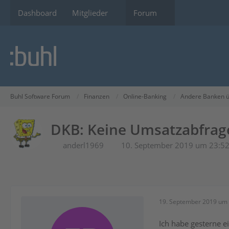
Dashboard
Mitglieder
Forum
Buhl Software Forum
Finanzen
Online-Banking
Andere Banken ü
DKB: Keine Umsatzabfrag
anderl1969
10. September 2019 um 23:5
19. September 2019 um 
Ich habe gesterne e