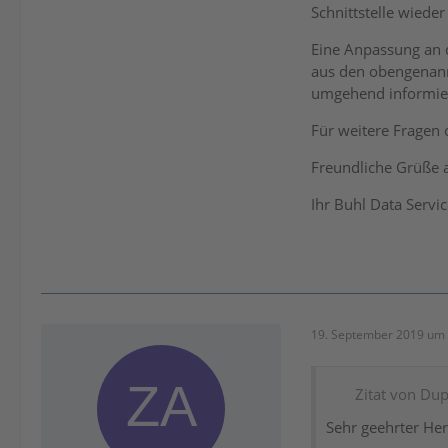
Schnittstelle wieder h
Eine Anpassung an d
aus den obengenannt
umgehend informie
Für weitere Fragen 
Freundliche Grüße 
Ihr Buhl Data Servi
19. September 2019 um 
Zitat von Dup
Sehr geehrter He