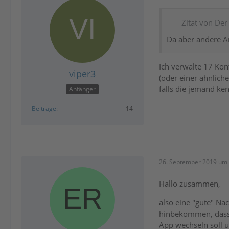
Zitat von De
Da aber andere An
Ich verwalte 17 Kon
viper3
(oder einer ähnliche
falls die jemand ke
Anfänger
Beiträge
14
26. September 2019 um 
Hallo zusammen,
also eine "gute" Na
hinbekommen, dass 
App wechseln soll u