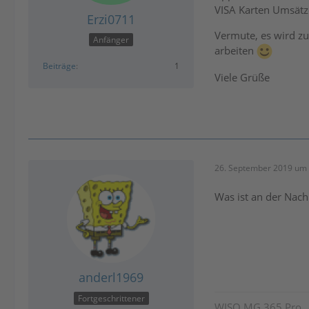
VISA Karten Umsät
Erzi0711
Vermute, es wird zu
Anfänger
arbeiten
Beiträge
1
Viele Grüße
26. September 2019 um 
Was ist an der Nach
anderl1969
Fortgeschrittener
WISO MG 365 Pro