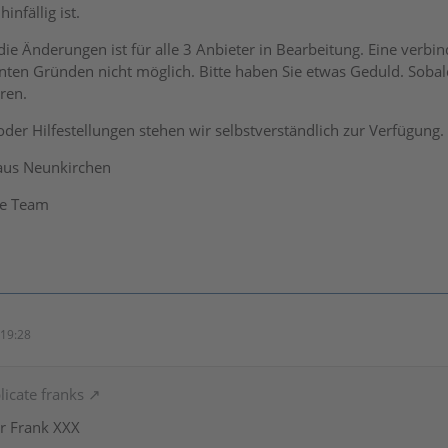
infällig ist.
ie Änderungen ist für alle 3 Anbieter in Bearbeitung. Eine verbin
en Gründen nicht möglich. Bitte haben Sie etwas Geduld. Sobald
ren.
oder Hilfestellungen stehen wir selbstverständlich zur Verfügung.
aus Neunkirchen
ce Team
19:28
licate franks
rr Frank XXX