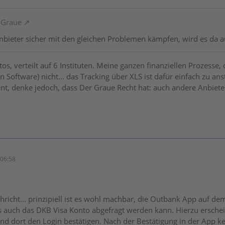
r Graue
bieter sicher mit den gleichen Problemen kämpfen, wird es da au
tos, verteilt auf 6 Instituten. Meine ganzen finanziellen Prozesse
n Software) nicht... das Tracking über XLS ist dafür einfach zu a
nnt, denke jedoch, dass Der Graue Recht hat: auch andere Anbie
06:58
chricht... prinzipiell ist es wohl machbar, die Outbank App auf 
auch das DKB Visa Konto abgefragt werden kann. Hierzu erschein
nd dort den Login bestätigen. Nach der Bestätigung in der App k