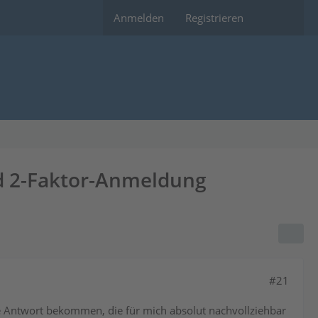
Anmelden
Registrieren
d 2-Faktor-Anmeldung
#21
he Antwort bekommen, die für mich absolut nachvollziehbar