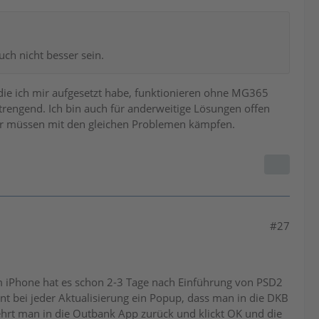
ch nicht besser sein.
, die ich mir aufgesetzt habe, funktionieren ohne MG365
nstrengend. Ich bin auch für anderweitige Lösungen offen
ter müssen mit den gleichen Problemen kämpfen.
#27
dem iPhone hat es schon 2-3 Tage nach Einführung von PSD2
t bei jeder Aktualisierung ein Popup, dass man in die DKB
ehrt man in die Outbank App zurück und klickt OK und die