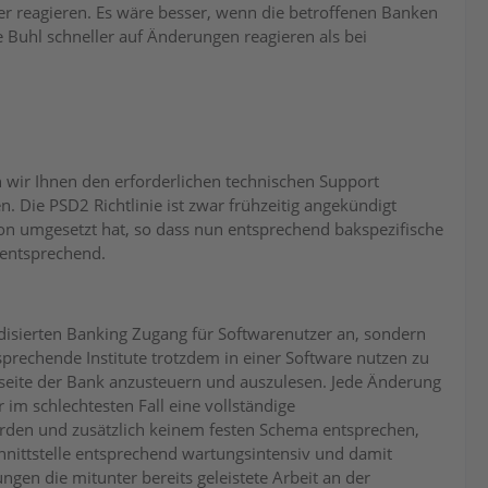
er reagieren. Es wäre besser, wenn die betroffenen Banken
e Buhl schneller auf Änderungen reagieren als bei
wir Ihnen den erforderlichen technischen Support
. Die PSD2 Richtlinie ist zwar frühzeitig angekündigt
tion umgesetzt hat, so dass nun entsprechend bakspezifische
 entsprechend.
isierten Banking Zugang für Softwarenutzer an, sondern
sprechende Institute trotzdem in einer Software nutzen zu
bseite der Bank anzusteuern und auszulesen. Jede Änderung
im schlechtesten Fall eine vollständige
den und zusätzlich keinem festen Schema entsprechen,
chnittstelle entsprechend wartungsintensiv und damit
gen die mitunter bereits geleistete Arbeit an der