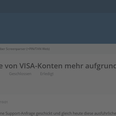
ber Screenparser (=PIN/TAN Web)
e von VISA-Konten mehr aufgrun
2
Geschlossen
Erledigt
19:01
ine Support-Anfrage geschickt und gleich heute diese ausführlic