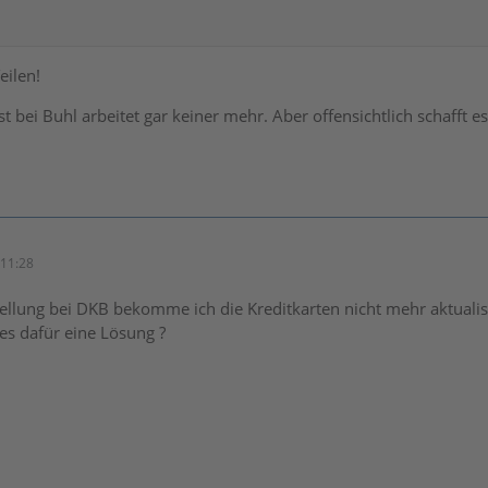
eilen!
t bei Buhl arbeitet gar keiner mehr. Aber offensichtlich schafft 
11:28
tellung bei DKB bekomme ich die Kreditkarten nicht mehr aktualisi
es dafür eine Lösung ?