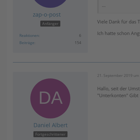
...
zap-o-post
Viele Dank für das T
Anfänger
Ich hatte schon Angs
Reaktionen
6
Beiträge
154
21. September 2019 um 
Hallo, seit der Ums
"Unterkonten" Gibt 
Daniel Albert
Fortgeschrittener