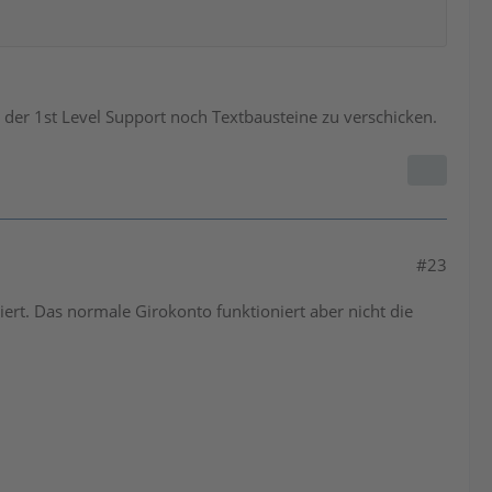
es der 1st Level Support noch Textbausteine zu verschicken.
#23
ert. Das normale Girokonto funktioniert aber nicht die