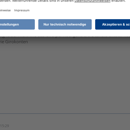
17:30
ig leider nicht wie das Giro per hbci geliefert. Deshalb aktuell 4
wie Girokonten
15:29