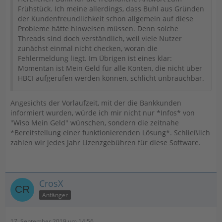
Frühstück. Ich meine allerdings, dass Buhl aus Gründen
der Kundenfreundlichkeit schon allgemein auf diese
Probleme hätte hinweisen müssen. Denn solche
Threads sind doch verständlich, weil viele Nutzer
zunächst einmal nicht checken, woran die
Fehlermeldung liegt. Im Übrigen ist eines klar:
Momentan ist Mein Geld für alle Konten, die nicht über
HBCI aufgerufen werden können, schlicht unbrauchbar.
Angesichts der Vorlaufzeit, mit der die Bankkunden
informiert wurden, würde ich mir nicht nur *Infos* von
"Wiso Mein Geld" wünschen, sondern die zeitnahe
*Bereitstellung einer funktionierenden Lösung*. Schließlich
zahlen wir jedes Jahr Lizenzgebühren für diese Software.
CrosX
Anfänger
17. September 2019 um 14:56