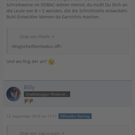
Schreibweise im DDBAC-Admin meinst, da mußt Du Dich an
die Leute von B + S wenden, die die Schnittstelle entwickeln.
Buhl-Entwickler können da Garnichts machen.
Zitat von Pfeife
<klugscheißermodus off>
Und wo fing der an?
Billy
Unabhängiger Moderator
12. September 2019 um 17:11
Offizieller Beitrag
Zitat von zap-o-post