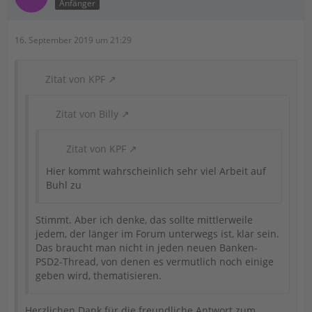
Anfänger
16. September 2019 um 21:29
Zitat von KPF
Zitat von Billy
Zitat von KPF
Hier kommt wahrscheinlich sehr viel Arbeit auf
Buhl zu
Stimmt. Aber ich denke, das sollte mittlerweile
jedem, der länger im Forum unterwegs ist, klar sein.
Das braucht man nicht in jeden neuen Banken-
PSD2-Thread, von denen es vermutlich noch einige
geben wird, thematisieren.
Herzlichen Dank für die freundliche Antwort zum