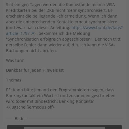
Seit einigen Tagen werden die Kontostände meiner VISA-
Kreditkarten bei der DKB nicht mehr synchronisiert. Es
erscheint die beiliegende Fehlermeldung. Wenn ich dann
aber die entsprechenden Kontakte erneut synchronisiere
(und zwar nach dieser Anleitung:
https://www.buhl.de/faqs?
article=1797
) , bekomme ich die Meldung
"Synchronisation erfolgreich abgeschlossen". Dennoch tritt
derselbe Fehler dann wieder auf; d.h. ich kann die VISA-
Buchungen nicht abrufen.
Was tun?
Dankbar für jeden Hinweis ist
Thomas
PS: Kann bitte jemand den Programmierern sagen, dass
Bankingkontakt ein Wort ist und zusammen geschrieben
wird (oder mit Bindestrich: Banking-Kontakt)?
<klugscheißermodus off>
Bilder