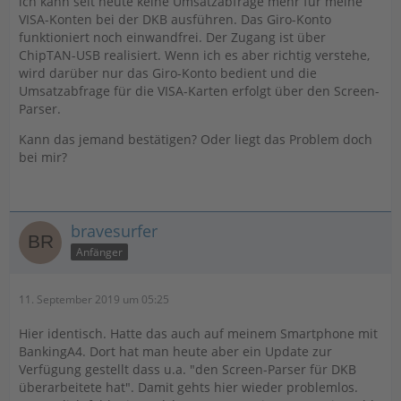
ich kann seit heute keine Umsatzabfrage mehr für meine
VISA-Konten bei der DKB ausführen. Das Giro-Konto
funktioniert noch einwandfrei. Der Zugang ist über
ChipTAN-USB realisiert. Wenn ich es aber richtig verstehe,
wird darüber nur das Giro-Konto bedient und die
Umsatzabfrage für die VISA-Karten erfolgt über den Screen-
Parser.
Kann das jemand bestätigen? Oder liegt das Problem doch
bei mir?
bravesurfer
Anfänger
11. September 2019 um 05:25
Hier identisch. Hatte das auch auf meinem Smartphone mit
BankingA4. Dort hat man heute aber ein Update zur
Verfügung gestellt dass u.a. "den Screen-Parser für DKB
überarbeitete hat". Damit gehts hier wieder problemlos.