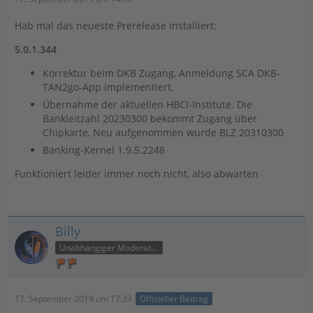
Hab mal das neueste Prerelease installiert:
5.0.1.344
Korrektur beim DKB Zugang, Anmeldung SCA DKB-
TAN2go-App implementiert.
Übernahme der aktuellen HBCI-Institute. Die
Bankleitzahl 20230300 bekommt Zugang über
Chipkarte, Neu aufgenommen wurde BLZ 20310300
Banking-Kernel 1.9.5.2248
Funktioniert leider immer noch nicht, also abwarten
Billy
Unabhängiger Moderator
17. September 2019 um 17:33
Offizieller Beitrag