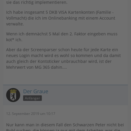
sie das richtig implementieren.
Ich habe insgesamt 5 DKB VISA Kartenkonten (Familie -
Vollmacht) die ich im Onlinebanking mit einem Account
verwalte.
Wenn ich demnächst 5 Mal den 2. Faktor eingeben muss
kot* ich.
Aber da der Screenparser schon heute für jede Karte ein
neues Login macht wird es wohl so kommen und da damit
auch gleich der Kontoticker unbrauchbar wird, ist der
Mehrwert von MG 365 dahin....
Der Graue
Anfänger
12. September 2019 um 10:17
Nur kann man in diesem Fall den Schwarzen Peter nicht bei
Buhl suchen, die können ja nur mit dem Arbeiten, was die