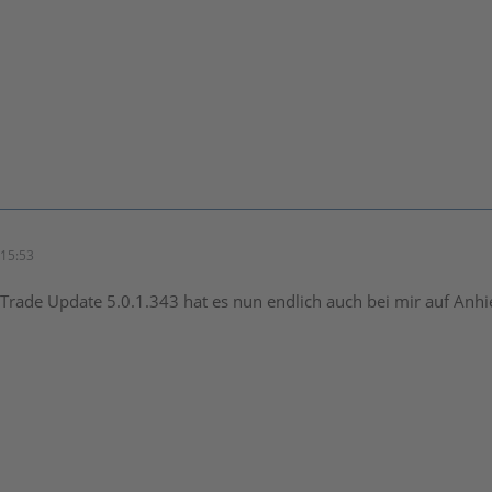
15:53
rade Update 5.0.1.343 hat es nun endlich auch bei mir auf Anhie