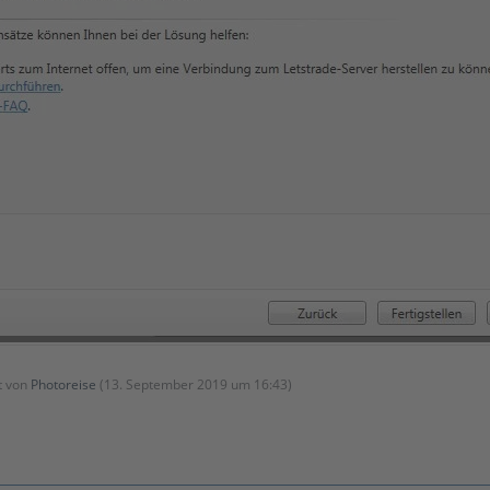
zt von
Photoreise
(
13. September 2019 um 16:43
)