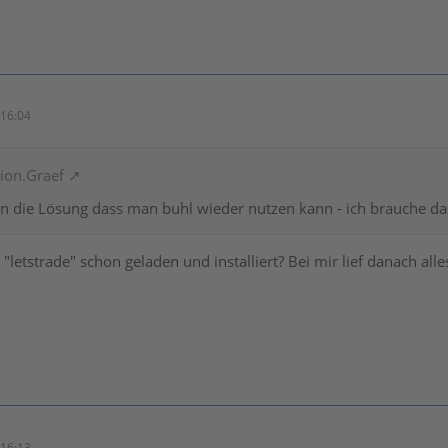
16:04
ion.Graef
n die Lösung dass man buhl wieder nutzen kann - ich brauche da
letstrade" schon geladen und installiert? Bei mir lief danach alle
16:13