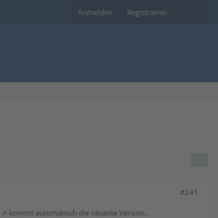
Anmelden
Registrieren
#241
kommt automatisch die neueste Version...