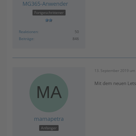
MG365-Anwender
Fortgeschrittener
Reaktionen
50
Beiträge
846
13. September 2019 um 
Mit dem neuen LetsT
mamapetra
Anfänger