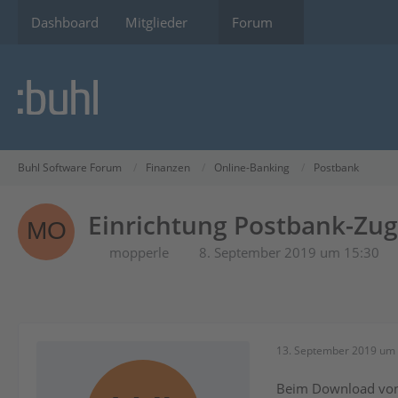
Dashboard
Mitglieder
Forum
Buhl Software Forum
Finanzen
Online-Banking
Postbank
Einrichtung Postbank-Zu
mopperle
8. September 2019 um 15:30
13. September 2019 um 
Beim Download vo