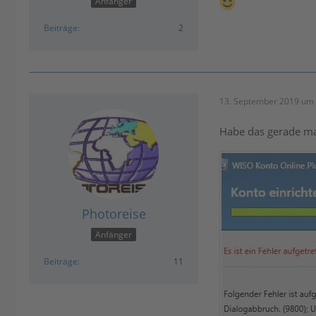
Anfänger
Beiträge
2
13. September 2019 um 
Habe das gerade mal
Photoreise
Anfänger
Beiträge
11