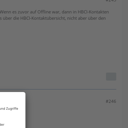
. Wenn es zuvor auf Offline war, dann in HBCI-Kontakten
 über die HBCI-Kontaktübersicht, nicht aber über den
#246