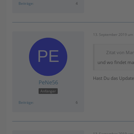
Beiträge
4
13. September 2019 um 
Zitat von Mar
und wo findet ma
Hast Du das Update "
PeNe56
Anfänger
Beiträge
6
13. September 2019 um 