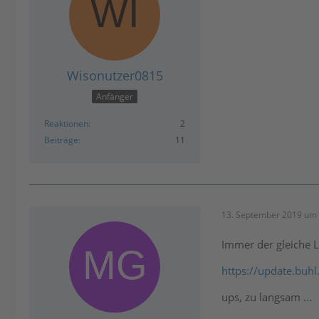
Wisonutzer0815
Anfänger
Reaktionen
2
Beiträge
11
13. September 2019 um 
Immer der gleiche L
https://update.buh
ups, zu langsam ...