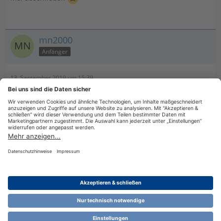
mn2000
Anfänger
13. September 2019 um 15:39
Hast ein Link zum neuen LetsTrade Update 5.0.1.343
Datenschutzerklärung
Impressum
Nutzungsbestimmungen
Cookie-Einstellungen