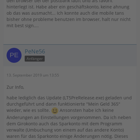
den browser bei der postbank läuft und als favorit
hinterlegt ist. Habe aber ein geschäftskonto, keine ahnung
ob das was ausmacht... Ich konnte auch die mobile tans
bisher ohne probleme benutzen im browser, halt nur nicht
mit best sign....
PeNe56
Anfänger
13. September 2019 um 13:55
Zur Info,
habe lediglich das Update (LT5PreRelease.exe) geladen und
durchgeführt und dann funktionierte "Mein Geld 365"
wieder, wie es sollte.
Ansonsten habe ich keine
Änderungen an Einstellungen vorgenommen. Da ich neben
dem Girokonto auch das Sparkonto mit dem Programm
verwalte (Umbuchung von einem auf das andere Konto)
waren für das Sparkonto einige Änderungen nötig. Dieses