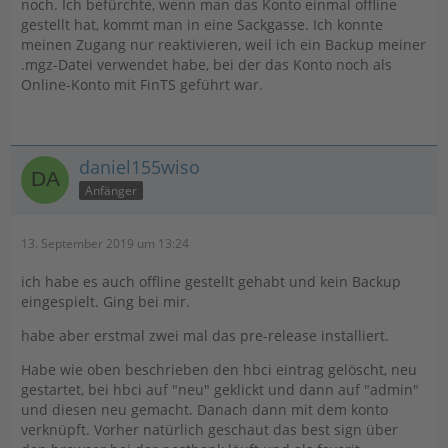
noch. Ich befürchte, wenn man das Konto einmal offline
gestellt hat, kommt man in eine Sackgasse. Ich konnte
meinen Zugang nur reaktivieren, weil ich ein Backup meiner
.mgz-Datei verwendet habe, bei der das Konto noch als
Online-Konto mit FinTS geführt war.
daniel155wiso
Anfänger
13. September 2019 um 13:24
ich habe es auch offline gestellt gehabt und kein Backup
eingespielt. Ging bei mir.
habe aber erstmal zwei mal das pre-release installiert.
Habe wie oben beschrieben den hbci eintrag gelöscht, neu
gestartet, bei hbci auf "neu" geklickt und dann auf "admin"
und diesen neu gemacht. Danach dann mit dem konto
verknüpft. Vorher natürlich geschaut das best sign über