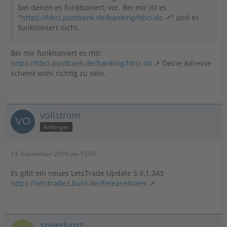
bei denen es funktioniert, vor. Bei mir ist es
"
https://hbci.postbank.de/banking/hbci.do
" und es
funktioniert nicht.
Bei mir funktioniert es mit:
https://hbci.postbank.de/banking/hbci.do
Deine Adresse
scheint wohl richtig zu sein.
vollstrom
Anfänger
13. September 2019 um 15:03
Es gibt ein neues LetsTrade Update 5.0.1.343
https://letstrade3.buhl.de/ReleaseNotes
speedymz