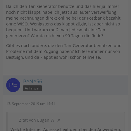
Da ich den Tan-Generator benutze und das hier ja immer
noch nicht klappt, habe ich jetzt aus lauter Verzweiflung,
meine Rechnungen direkt online bei der Postbank bezahlt,
ohne WISO. Wenigstens das klappt zügig, ist aber nicht so
bequem. Und warum muß man jedesmal eine Tan
generieren? War da nicht von 90 Tagen die Rede?
Gibt es noch andere, die den Tan-Generator benutzen und
Probleme mit dem Zugang haben? Ich lese immer nur von
BestSign, und da klappt es wohl schon teilweise.
PeNe56
Anfänger
13. September 2019 um 14:41
Zitat von Eugen W.
Welche Internet-Adresse liegt denn bei den Anwendern,