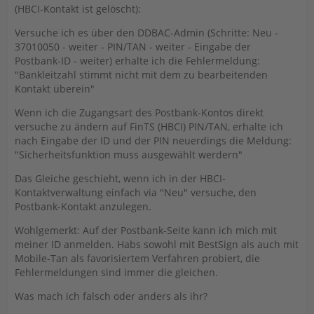
(HBCI-Kontakt ist gelöscht):
Versuche ich es über den DDBAC-Admin (Schritte: Neu -
37010050 - weiter - PIN/TAN - weiter - Eingabe der
Postbank-ID - weiter) erhalte ich die Fehlermeldung:
"Bankleitzahl stimmt nicht mit dem zu bearbeitenden
Kontakt überein"
Wenn ich die Zugangsart des Postbank-Kontos direkt
versuche zu ändern auf FinTS (HBCI) PIN/TAN, erhalte ich
nach Eingabe der ID und der PIN neuerdings die Meldung:
"Sicherheitsfunktion muss ausgewählt werdern"
Das Gleiche geschieht, wenn ich in der HBCI-
Kontaktverwaltung einfach via "Neu" versuche, den
Postbank-Kontakt anzulegen.
Wohlgemerkt: Auf der Postbank-Seite kann ich mich mit
meiner ID anmelden. Habs sowohl mit BestSign als auch mit
Mobile-Tan als favorisiertem Verfahren probiert, die
Fehlermeldungen sind immer die gleichen.
Was mach ich falsch oder anders als ihr?