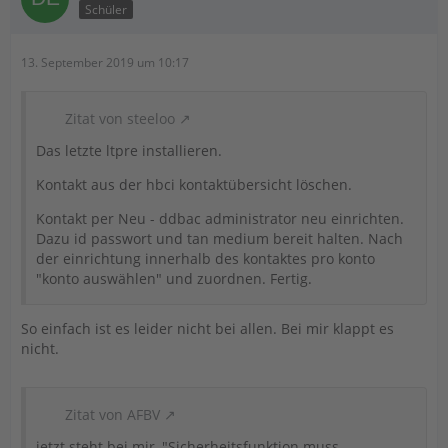
Schüler
13. September 2019 um 10:17
Zitat von steeloo
Das letzte ltpre installieren.
Kontakt aus der hbci kontaktübersicht löschen.
Kontakt per Neu - ddbac administrator neu einrichten.
Dazu id passwort und tan medium bereit halten. Nach
der einrichtung innerhalb des kontaktes pro konto
"konto auswählen" und zuordnen. Fertig.
So einfach ist es leider nicht bei allen. Bei mir klappt es
nicht.
Zitat von AFBV
jetzt steht bei mir, "Sicherheitsfunktion muss