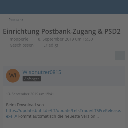
Postbank
Einrichtung Postbank-Zugang & PSD2
mopperle
8. September 2019 um 15:30
Geschlossen
Erledigt
Wisonutzer0815
Anfänger
13. September 2019 um 15:41
Beim Download von
https://update.buhl.de/LT/update/LetsTrade/LT5PreRelease.
exe
kommt automatisch die neueste Version...