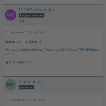
MG365-Anwender
Fortgeschrittener
13. September 2019 um 15:43
Immer der gleiche Link:
https://update.buhl.de/LT/update/LetsTrade/LT5PreRelease.
exe
ups, zu langsam ...
mamapetra
Anfänger
13. September 2019 um 15:53