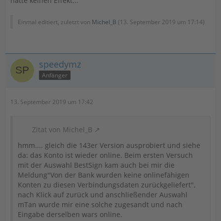
hatte keinen Effekt...
Einmal editiert, zuletzt von
Michel_B
(
13. September 2019 um 17:14
)
speedymz
Anfänger
13. September 2019 um 17:42
Zitat von Michel_B
hmm.... gleich die 143er Version ausprobiert und siehe
da: das Konto ist wieder online. Beim ersten Versuch
mit der Auswahl BestSign kam auch bei mir die
Meldung"Von der Bank wurden keine onlinefähigen
Konten zu diesen Verbindungsdaten zurückgeliefert",
nach Klick auf zurück und anschließender Auswahl
mTan wurde mir eine solche zugesandt und nach
Eingabe derselben wars online.