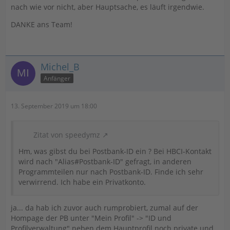
nach wie vor nicht, aber Hauptsache, es läuft irgendwie.
DANKE ans Team!
Michel_B
Anfänger
13. September 2019 um 18:00
Zitat von speedymz
Hm, was gibst du bei Postbank-ID ein ? Bei HBCI-Kontakt
wird nach "Alias#Postbank-ID" gefragt, in anderen
Programmteilen nur nach Postbank-ID. Finde ich sehr
verwirrend. Ich habe ein Privatkonto.
ja... da hab ich zuvor auch rumprobiert, zumal auf der
Hompage der PB unter "Mein Profil" -> "ID und
Profilverwaltung" neben dem Hauptprofil noch private und