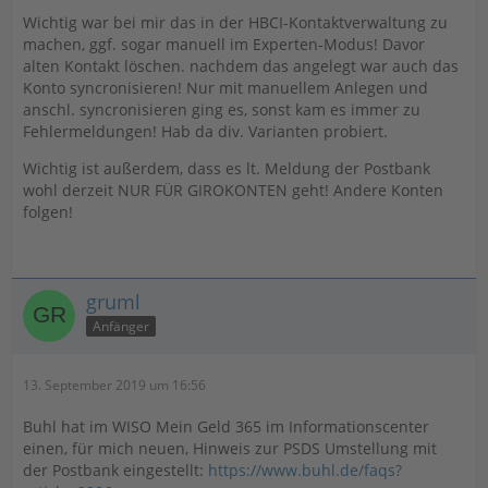
Wichtig war bei mir das in der HBCI-Kontaktverwaltung zu
machen, ggf. sogar manuell im Experten-Modus! Davor
alten Kontakt löschen. nachdem das angelegt war auch das
Konto syncronisieren! Nur mit manuellem Anlegen und
anschl. syncronisieren ging es, sonst kam es immer zu
Fehlermeldungen! Hab da div. Varianten probiert.
Wichtig ist außerdem, dass es lt. Meldung der Postbank
wohl derzeit NUR FÜR GIROKONTEN geht! Andere Konten
folgen!
gruml
Anfänger
13. September 2019 um 16:56
Buhl hat im WISO Mein Geld 365 im Informationscenter
einen, für mich neuen, Hinweis zur PSDS Umstellung mit
der Postbank eingestellt:
https://www.buhl.de/faqs?