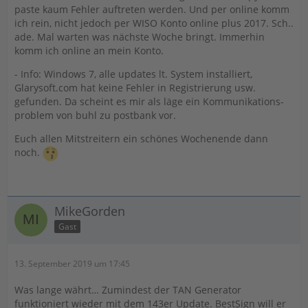
paste kaum Fehler auftreten werden. Und per online komm
ich rein, nicht jedoch per WISO Konto online plus 2017. Sch..
ade. Mal warten was nächste Woche bringt. Immerhin
komm ich online an mein Konto.
- Info: Windows 7, alle updates lt. System installiert,
Glarysoft.com hat keine Fehler in Registrierung usw.
gefunden. Da scheint es mir als läge ein Kommunikations-
problem von buhl zu postbank vor.
Euch allen Mitstreitern ein schönes Wochenende dann
noch.
MikeGorden
Gast
13. September 2019 um 17:45
Was lange währt… Zumindest der TAN Generator
funktioniert wieder mit dem 143er Update. BestSign will er