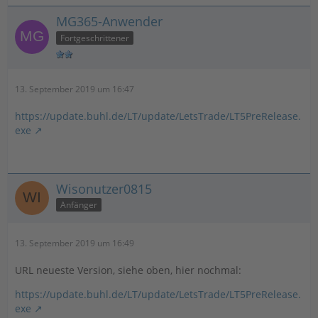
MG365-Anwender
Fortgeschrittener
13. September 2019 um 16:47
https://update.buhl.de/LT/update/LetsTrade/LT5PreRelease.
exe
Wisonutzer0815
Anfänger
13. September 2019 um 16:49
URL neueste Version, siehe oben, hier nochmal:
https://update.buhl.de/LT/update/LetsTrade/LT5PreRelease.
exe