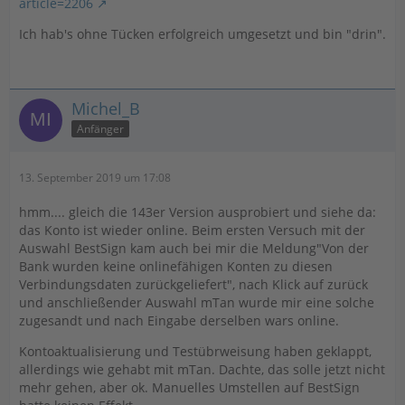
article=2206
Ich hab's ohne Tücken erfolgreich umgesetzt und bin "drin".
Michel_B
Anfänger
13. September 2019 um 17:08
hmm.... gleich die 143er Version ausprobiert und siehe da:
das Konto ist wieder online. Beim ersten Versuch mit der
Auswahl BestSign kam auch bei mir die Meldung"Von der
Bank wurden keine onlinefähigen Konten zu diesen
Verbindungsdaten zurückgeliefert", nach Klick auf zurück
und anschließender Auswahl mTan wurde mir eine solche
zugesandt und nach Eingabe derselben wars online.
Kontoaktualisierung und Testübrweisung haben geklappt,
allerdings wie gehabt mit mTan. Dachte, das solle jetzt nicht
mehr gehen, aber ok. Manuelles Umstellen auf BestSign