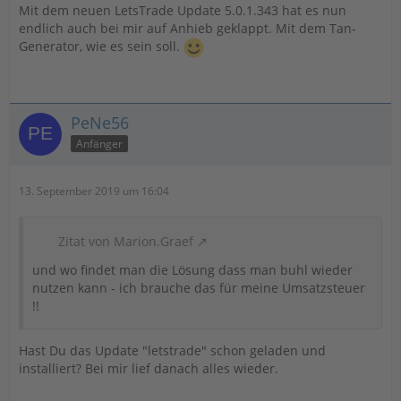
Mit dem neuen LetsTrade Update 5.0.1.343 hat es nun
endlich auch bei mir auf Anhieb geklappt. Mit dem Tan-
Generator, wie es sein soll.
PeNe56
Anfänger
13. September 2019 um 16:04
Zitat von Marion.Graef
und wo findet man die Lösung dass man buhl wieder
nutzen kann - ich brauche das für meine Umsatzsteuer
!!
Hast Du das Update "letstrade" schon geladen und
installiert? Bei mir lief danach alles wieder.