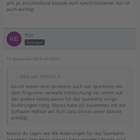
ach, ja, anschließend kontakt noch synchronisieren, das ist
auch wichtig!
Ker
Anfänger
13. September 2019 um 16:16
Zitat von PeNe56
Da ich neben dem Girokonto auch das Sparkonto mit
dem Programm verwalte (Umbuchung von einem auf
das andere Konto) waren für das Sparkonto einige
Änderungen nötig. Dieses habe ich zusammen mit der
Software-Hotline von Buhl Data binnen einer Minute
erledigt.
Kannst du sagen wie die Änderungen für das Sparkonto
aussehen oder muss man da extra anrufen? Würde auch