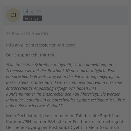
DirSom
Anfänger
22. Februar 2019 um 23:31
Info an alle interessierten Mitleser:
Der Support teilt mir mit:
"Wie im letzten Schreiben mitgeteilt, ist die Anmeldung im
Screensparser mit der Postbank ID noch nicht möglich. Eine
entsprechende Erweiterung ist in der Entwicklung angefragt, an
dieser Stelle ist aber noch kein Termin nennbar, wann hier eine
entsprechende Anpassung erfolgt. Wir haben Ihre
Kundennummer im entsprechenden Fall hinterlegt. Sie werden
informiert, sobald ein entsprechendes Update verfügbar ist. Bitte
haben Sie noch etwas Geduld."
Mein Pech ist halt, dass in meinem Fall der alte Zugriff per
Kontonr./PIN auf der Website der Postbank nicht mehr geht.
Der neue Zugang per Postbank ID geht in Mein Geld noch