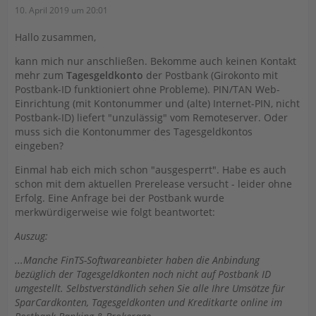
10. April 2019 um 20:01
Hallo zusammen,
kann mich nur anschließen. Bekomme auch keinen Kontakt
mehr zum
Tagesgeldkonto
der Postbank (Girokonto mit
Postbank-ID funktioniert ohne Probleme). PIN/TAN Web-
Einrichtung (mit Kontonummer und (alte) Internet-PIN, nicht
Postbank-ID) liefert "unzulässig" vom Remoteserver. Oder
muss sich die Kontonummer des Tagesgeldkontos
eingeben?
Einmal hab eich mich schon "ausgesperrt". Habe es auch
schon mit dem aktuellen Prerelease versucht - leider ohne
Erfolg. Eine Anfrage bei der Postbank wurde
merkwürdigerweise wie folgt beantwortet:
Auszug:
...Manche FinTS-Softwareanbieter haben die Anbindung
bezüglich der Tagesgeldkonten noch nicht auf Postbank ID
umgestellt. Selbstverständlich sehen Sie alle Ihre Umsätze für
SparCardkonten, Tagesgeldkonten und Kreditkarte online im