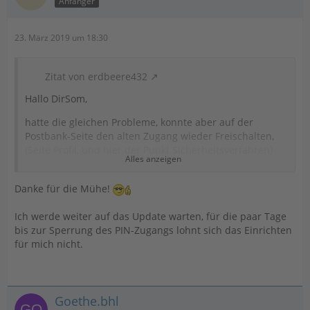
Anfänger
23. März 2019 um 18:30
Zitat von erdbeere432
Hallo DirSom,
hatte die gleichen Probleme, konnte aber auf der
Postbank-Seite den alten Zugang wieder Freischalten,
(Seite Profil, und hier der Punkt Sicherheitsverfahren)
Alles anzeigen
so das Visa und Sparkartenkonto wieder funktionieren.
Girokonto funktioniert über Post ID und Visa und
Danke für die Mühe!
Sparkonto über Pin/Tan.
Ich werde weiter auf das Update warten, für die paar Tage
Leider ist dies ja nur noch kurzfristig, ab 17.04.19 wird
bis zur Sperrung des PIN-Zugangs lohnt sich das Einrichten
der Zugang mit Pin dann ganz sperrt.
für mich nicht.
Deshalb hoffe ich das das Update nicht mehr solange
dauert.
Hoffe das Dir das zumindest kurzfristig hilft
Goethe.bhl