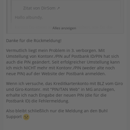
Zitat von DirSom
Hallo albundy,
kannst Du etwas genauer beschreiben, wie Du die
Alles anzeigen
Umstellung bei Tagesgeld und VISA gemacht hast?
Danke für die Rückmeldung!
1. Welche Bankleitzahl hast Du genommen (vom PB
Alles anzeigen
Girokonto oder von der PV VISA)?
Vermutlich liegt mein Problem in 3. verborgen. Mit
Zu 1.: ja die BLZ vom GIRO-Konto
Umstellung von Kontonr./PIN auf Postbank ID/PIN hat sich
2. Welche Kontonummer hast Du genommen (PB
auch die PIN geändert. Seit erfolgreicher Umstellung kann
Girokonto oder PB VISA Konto
Zu 2.: ja die Giro-Kontonummer
ich mich NICHT mehr mit Kontonr./PIN (weder alte noch
(=Kreditkartennummer))?
neue PIN) auf der Website der Postbank anmelden.
Zu 3.: ja ich kann sowohl das alte als auch das neuen
3. Kannst Du Dich immer noch per Kontonummer
Verfahren nutzen
Wenn ich versuche, das Kreditkartenkonto mit BLZ vom Giro
und PIN bei der PB Website anmelden?
und Giro-Kontonr. mit "PIN/TAN Web" in MG anzulegen,
erhalte ich nach Eingabe der neuen PIN (die für die
Es wäre toll, wenn Du mir da evtl. auf die Sprünge
Postbank ID) die Fehlermeldung.
helfen könntest!
Also bleibt schließlich nur die Meldung an den Buhl
Support