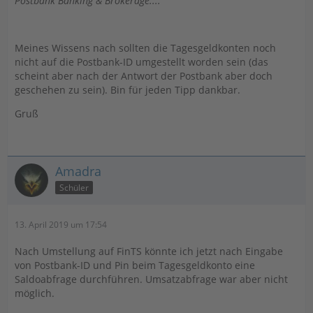
Postbank Banking & Brokerage....
Meines Wissens nach sollten die Tagesgeldkonten noch
nicht auf die Postbank-ID umgestellt worden sein (das
scheint aber nach der Antwort der Postbank aber doch
geschehen zu sein). Bin für jeden Tipp dankbar.
Gruß
Amadra
Schüler
13. April 2019 um 17:54
Nach Umstellung auf FinTS könnte ich jetzt nach Eingabe
von Postbank-ID und Pin beim Tagesgeldkonto eine
Saldoabfrage durchführen. Umsatzabfrage war aber nicht
möglich.