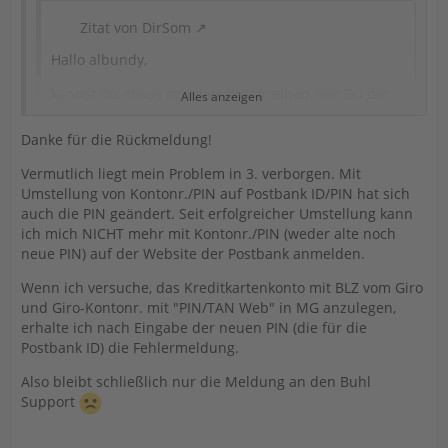
Zitat von DirSom
Hallo albundy,
kannst Du etwas genauer beschreiben, wie Du die
Alles anzeigen
Umstellung bei Tagesgeld und VISA gemacht hast?
Danke für die Rückmeldung!
1. Welche Bankleitzahl hast Du genommen (vom PB
Alles anzeigen
Girokonto oder von der PV VISA)?
Vermutlich liegt mein Problem in 3. verborgen. Mit
Zu 1.: ja die BLZ vom GIRO-Konto
Umstellung von Kontonr./PIN auf Postbank ID/PIN hat sich
2. Welche Kontonummer hast Du genommen (PB
auch die PIN geändert. Seit erfolgreicher Umstellung kann
Girokonto oder PB VISA Konto
Zu 2.: ja die Giro-Kontonummer
ich mich NICHT mehr mit Kontonr./PIN (weder alte noch
(=Kreditkartennummer))?
neue PIN) auf der Website der Postbank anmelden.
Zu 3.: ja ich kann sowohl das alte als auch das neuen
3. Kannst Du Dich immer noch per Kontonummer
Verfahren nutzen
Wenn ich versuche, das Kreditkartenkonto mit BLZ vom Giro
und PIN bei der PB Website anmelden?
und Giro-Kontonr. mit "PIN/TAN Web" in MG anzulegen,
erhalte ich nach Eingabe der neuen PIN (die für die
Es wäre toll, wenn Du mir da evtl. auf die Sprünge
Postbank ID) die Fehlermeldung.
helfen könntest!
Also bleibt schließlich nur die Meldung an den Buhl
Support