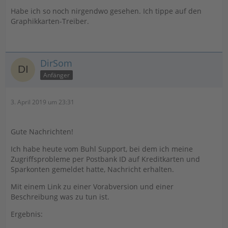
Habe ich so noch nirgendwo gesehen. Ich tippe auf den
Graphikkarten-Treiber.
DirSom
Anfänger
3. April 2019 um 23:31
Gute Nachrichten!
Ich habe heute vom Buhl Support, bei dem ich meine
Zugriffsprobleme per Postbank ID auf Kreditkarten und
Sparkonten gemeldet hatte, Nachricht erhalten.
Mit einem Link zu einer Vorabversion und einer
Beschreibung was zu tun ist.
Ergebnis: