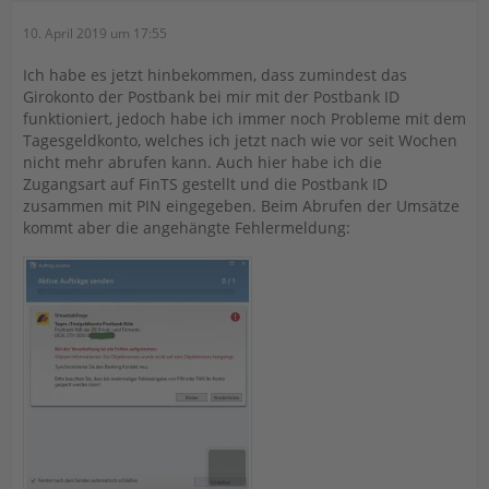
10. April 2019 um 17:55
Ich habe es jetzt hinbekommen, dass zumindest das
Girokonto der Postbank bei mir mit der Postbank ID
funktioniert, jedoch habe ich immer noch Probleme mit dem
Tagesgeldkonto, welches ich jetzt nach wie vor seit Wochen
nicht mehr abrufen kann. Auch hier habe ich die
Zugangsart auf FinTS gestellt und die Postbank ID
zusammen mit PIN eingegeben. Beim Abrufen der Umsätze
kommt aber die angehängte Fehlermeldung: