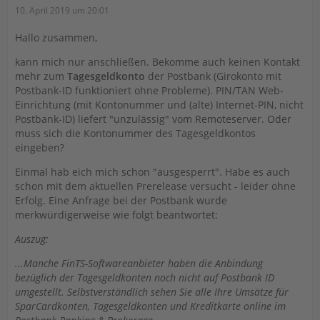
10. April 2019 um 20:01
Hallo zusammen,
kann mich nur anschließen. Bekomme auch keinen Kontakt
mehr zum
Tagesgeldkonto
der Postbank (Girokonto mit
Postbank-ID funktioniert ohne Probleme). PIN/TAN Web-
Einrichtung (mit Kontonummer und (alte) Internet-PIN, nicht
Postbank-ID) liefert "unzulässig" vom Remoteserver. Oder
muss sich die Kontonummer des Tagesgeldkontos
eingeben?
Einmal hab eich mich schon "ausgesperrt". Habe es auch
schon mit dem aktuellen Prerelease versucht - leider ohne
Erfolg. Eine Anfrage bei der Postbank wurde
merkwürdigerweise wie folgt beantwortet:
Auszug:
...Manche FinTS-Softwareanbieter haben die Anbindung
bezüglich der Tagesgeldkonten noch nicht auf Postbank ID
umgestellt. Selbstverständlich sehen Sie alle Ihre Umsätze für
SparCardkonten, Tagesgeldkonten und Kreditkarte online im