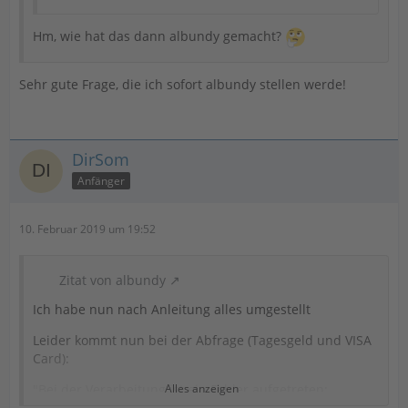
Hm, wie hat das dann albundy gemacht?
Sehr gute Frage, die ich sofort albundy stellen werde!
DirSom
Anfänger
10. Februar 2019 um 19:52
Zitat von albundy
Ich habe nun nach Anleitung alles umgestellt
Leider kommt nun bei der Abfrage (Tagesgeld und VISA
Card):
"Bei der Verarbeitung ist ein Fehler aufgetreten:
Alles anzeigen