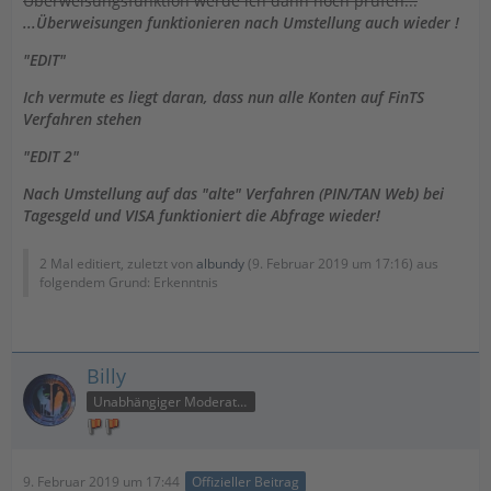
Überweisungsfunktion werde ich dann noch prüfen...
...Überweisungen funktionieren nach Umstellung auch wieder !
"EDIT"
Ich vermute es liegt daran, dass nun alle Konten auf FinTS
Verfahren stehen
"EDIT 2"
Nach Umstellung auf das "alte" Verfahren (PIN/TAN Web) bei
Tagesgeld und VISA funktioniert die Abfrage wieder!
2 Mal editiert, zuletzt von
albundy
(
9. Februar 2019 um 17:16
) aus
folgendem Grund: Erkenntnis
Billy
Unabhängiger Moderator
9. Februar 2019 um 17:44
Offizieller Beitrag