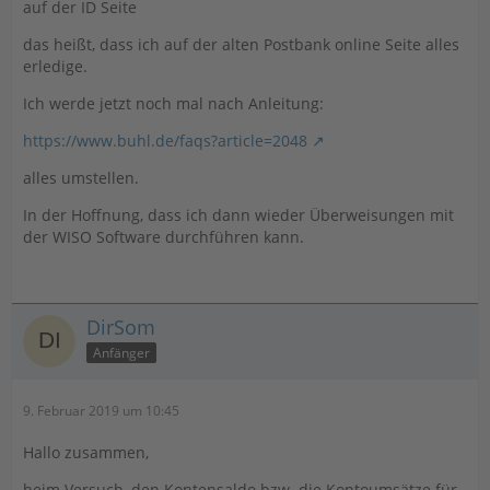
auf der ID Seite
das heißt, dass ich auf der alten Postbank online Seite alles
erledige.
Ich werde jetzt noch mal nach Anleitung:
https://www.buhl.de/faqs?article=2048
alles umstellen.
In der Hoffnung, dass ich dann wieder Überweisungen mit
der WISO Software durchführen kann.
DirSom
Anfänger
9. Februar 2019 um 10:45
Hallo zusammen,
beim Versuch, den Kontensaldo bzw. die Kontoumsätze für