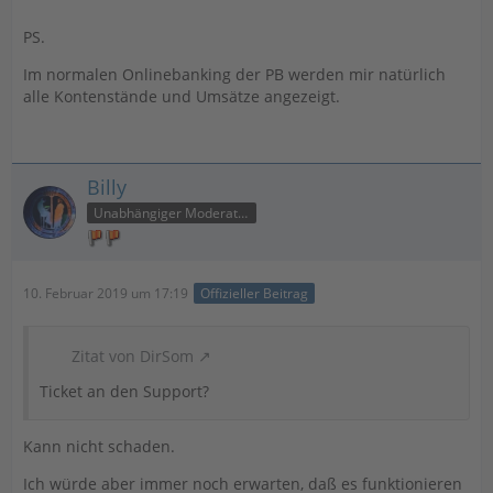
PS.
Im normalen Onlinebanking der PB werden mir natürlich
alle Kontenstände und Umsätze angezeigt.
Billy
Unabhängiger Moderator
10. Februar 2019 um 17:19
Offizieller Beitrag
Zitat von DirSom
Ticket an den Support?
Kann nicht schaden.
Ich würde aber immer noch erwarten, daß es funktionieren