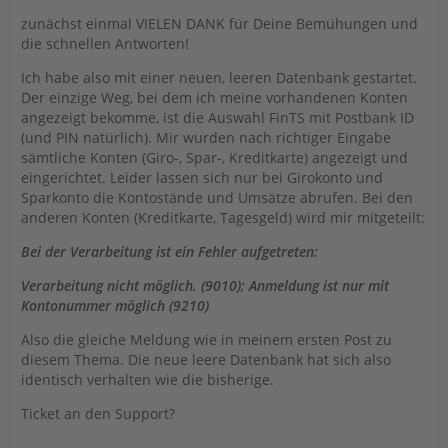
zunächst einmal VIELEN DANK für Deine Bemühungen und
die schnellen Antworten!
Ich habe also mit einer neuen, leeren Datenbank gestartet.
Der einzige Weg, bei dem ich meine vorhandenen Konten
angezeigt bekomme, ist die Auswahl FinTS mit Postbank ID
(und PIN natürlich). Mir wurden nach richtiger Eingabe
sämtliche Konten (Giro-, Spar-, Kreditkarte) angezeigt und
eingerichtet. Leider lassen sich nur bei Girokonto und
Sparkonto die Kontostände und Umsätze abrufen. Bei den
anderen Konten (Kreditkarte, Tagesgeld) wird mir mitgeteilt:
Bei der Verarbeitung ist ein Fehler aufgetreten:
Verarbeitung nicht möglich. (9010); Anmeldung ist nur mit
Kontonummer möglich (9210)
Also die gleiche Meldung wie in meinem ersten Post zu
diesem Thema. Die neue leere Datenbank hat sich also
identisch verhalten wie die bisherige.
Ticket an den Support?