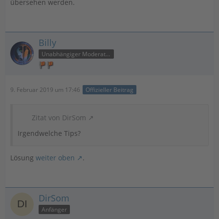
übersehen werden.
Billy
Unabhängiger Moderator
9. Februar 2019 um 17:46
Offizieller Beitrag
Zitat von DirSom
Irgendwelche Tips?
Lösung
weiter oben
.
DirSom
Anfänger