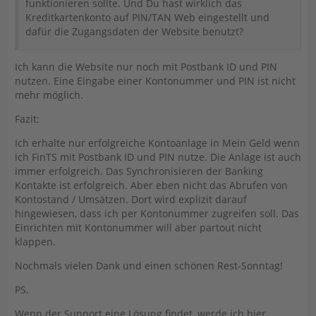
funktionieren sollte. Und Du hast wirklich das
Kreditkartenkonto auf PIN/TAN Web eingestellt und
dafür die Zugangsdaten der Website benutzt?
Ich kann die Website nur noch mit Postbank ID und PIN
nutzen. Eine Eingabe einer Kontonummer und PIN ist nicht
mehr möglich.
Fazit:
Ich erhalte nur erfolgreiche Kontoanlage in Mein Geld wenn
ich FinTS mit Postbank ID und PIN nutze. Die Anlage ist auch
immer erfolgreich. Das Synchronisieren der Banking
Kontakte ist erfolgreich. Aber eben nicht das Abrufen von
Kontostand / Umsätzen. Dort wird explizit darauf
hingewiesen, dass ich per Kontonummer zugreifen soll. Das
Einrichten mit Kontonummer will aber partout nicht
klappen.
Nochmals vielen Dank und einen schönen Rest-Sonntag!
PS.
Wenn der Support eine Lösung findet, werde ich hier