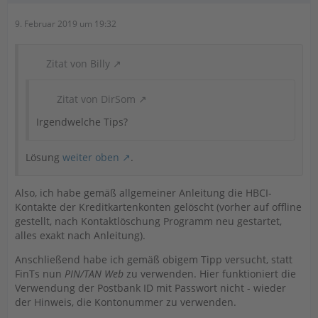
9. Februar 2019 um 19:32
Zitat von Billy
Zitat von DirSom
Irgendwelche Tips?
Lösung
weiter oben
.
Also, ich habe gemäß allgemeiner Anleitung die HBCI-
Kontakte der Kreditkartenkonten gelöscht (vorher auf offline
gestellt, nach Kontaktlöschung Programm neu gestartet,
alles exakt nach Anleitung).
Anschließend habe ich gemäß obigem Tipp versucht, statt
FinTs nun
PIN/TAN Web
zu verwenden. Hier funktioniert die
Verwendung der Postbank ID mit Passwort nicht - wieder
der Hinweis, die Kontonummer zu verwenden.