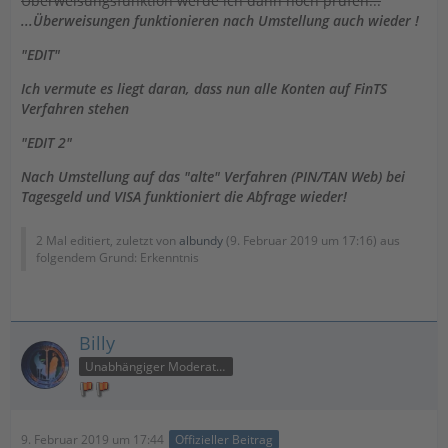
Überweisungsfunktion werde ich dann noch prüfen...
...Überweisungen funktionieren nach Umstellung auch wieder !
"EDIT"
Ich vermute es liegt daran, dass nun alle Konten auf FinTS
Verfahren stehen
"EDIT 2"
Nach Umstellung auf das "alte" Verfahren (PIN/TAN Web) bei
Tagesgeld und VISA funktioniert die Abfrage wieder!
2 Mal editiert, zuletzt von
albundy
(
9. Februar 2019 um 17:16
) aus
folgendem Grund: Erkenntnis
Billy
Unabhängiger Moderator
9. Februar 2019 um 17:44
Offizieller Beitrag