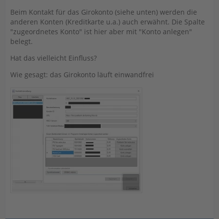
Beim Kontakt für das Girokonto (siehe unten) werden die
anderen Konten (Kreditkarte u.a.) auch erwähnt. Die Spalte
"zugeordnetes Konto" ist hier aber mit "Konto anlegen"
belegt.
Hat das vielleicht Einfluss?
Wie gesagt: das Girokonto läuft einwandfrei