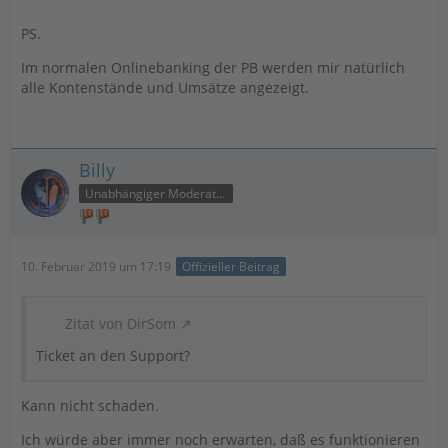
PS.
Im normalen Onlinebanking der PB werden mir natürlich
alle Kontenstände und Umsätze angezeigt.
Billy
Unabhängiger Moderator
10. Februar 2019 um 17:19
Offizieller Beitrag
Zitat von DirSom
Ticket an den Support?
Kann nicht schaden.
Ich würde aber immer noch erwarten, daß es funktionieren