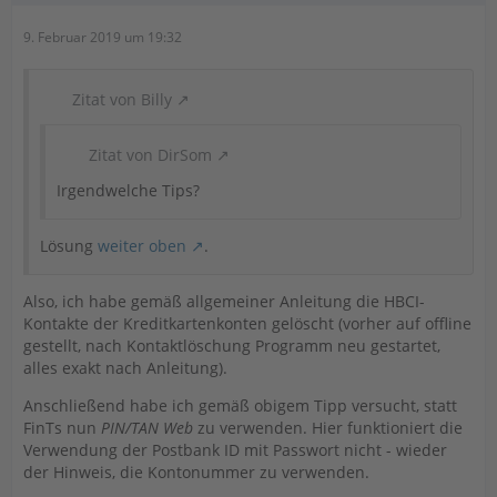
9. Februar 2019 um 19:32
Zitat von Billy
Zitat von DirSom
Irgendwelche Tips?
Lösung
weiter oben
.
Also, ich habe gemäß allgemeiner Anleitung die HBCI-
Kontakte der Kreditkartenkonten gelöscht (vorher auf offline
gestellt, nach Kontaktlöschung Programm neu gestartet,
alles exakt nach Anleitung).
Anschließend habe ich gemäß obigem Tipp versucht, statt
FinTs nun
PIN/TAN Web
zu verwenden. Hier funktioniert die
Verwendung der Postbank ID mit Passwort nicht - wieder
der Hinweis, die Kontonummer zu verwenden.