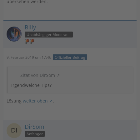
übersehen werden.
Billy
Unabhängiger Moderator
9. Februar 2019 um 17:46
Offizieller Beitrag
Zitat von DirSom
Irgendwelche Tips?
Lösung
weiter oben
.
DirSom
Anfänger