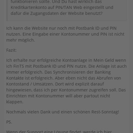
funktionieren sollte. Und Du hast wirklich das
Kreditkartenkonto auf PIN/TAN Web eingestellt und
dafür die Zugangsdaten der Website benutzt?
Ich kann die Website nur noch mit Postbank ID und PIN
nutzen. Eine Eingabe einer Kontonummer und PIN ist nicht
mehr möglich.
Fazit:
Ich erhalte nur erfolgreiche Kontoanlage in Mein Geld wenn
ich FinTS mit Postbank ID und PIN nutze. Die Anlage ist auch
immer erfolgreich. Das Synchronisieren der Banking
Kontakte ist erfolgreich. Aber eben nicht das Abrufen von
Kontostand / Umsätzen. Dort wird explizit darauf
hingewiesen, dass ich per Kontonummer zugreifen soll. Das
Einrichten mit Kontonummer will aber partout nicht
klappen.
Nochmals vielen Dank und einen schönen Rest-Sonntag!
PS.
Wenn der Support eine Lösung findet, werde ich hier