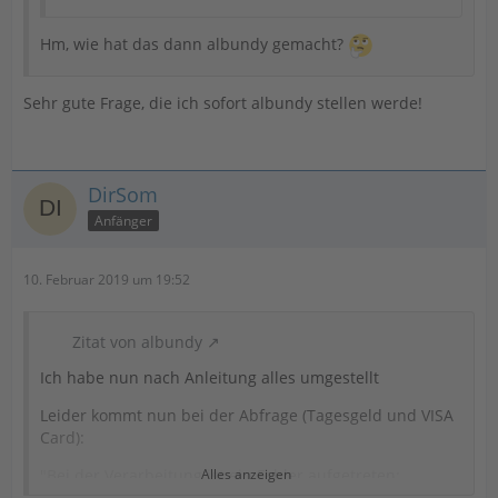
Hm, wie hat das dann albundy gemacht?
Sehr gute Frage, die ich sofort albundy stellen werde!
DirSom
Anfänger
10. Februar 2019 um 19:52
Zitat von albundy
Ich habe nun nach Anleitung alles umgestellt
Leider kommt nun bei der Abfrage (Tagesgeld und VISA
Card):
"Bei der Verarbeitung ist ein Fehler aufgetreten:
Alles anzeigen