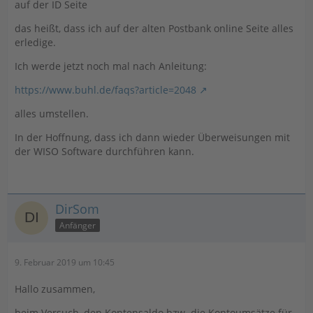
auf der ID Seite
das heißt, dass ich auf der alten Postbank online Seite alles
erledige.
Ich werde jetzt noch mal nach Anleitung:
https://www.buhl.de/faqs?article=2048
alles umstellen.
In der Hoffnung, dass ich dann wieder Überweisungen mit
der WISO Software durchführen kann.
DirSom
Anfänger
9. Februar 2019 um 10:45
Hallo zusammen,
beim Versuch, den Kontensaldo bzw. die Kontoumsätze für