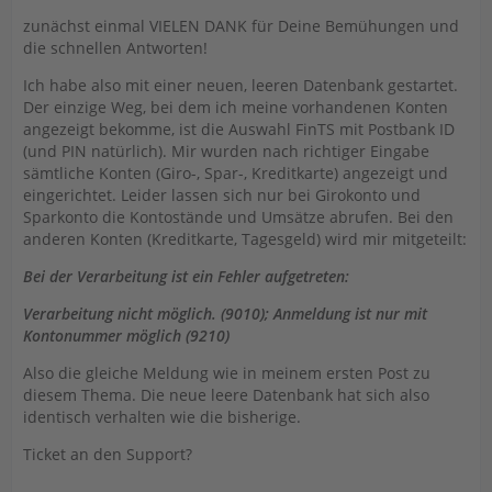
zunächst einmal VIELEN DANK für Deine Bemühungen und
die schnellen Antworten!
Ich habe also mit einer neuen, leeren Datenbank gestartet.
Der einzige Weg, bei dem ich meine vorhandenen Konten
angezeigt bekomme, ist die Auswahl FinTS mit Postbank ID
(und PIN natürlich). Mir wurden nach richtiger Eingabe
sämtliche Konten (Giro-, Spar-, Kreditkarte) angezeigt und
eingerichtet. Leider lassen sich nur bei Girokonto und
Sparkonto die Kontostände und Umsätze abrufen. Bei den
anderen Konten (Kreditkarte, Tagesgeld) wird mir mitgeteilt:
Bei der Verarbeitung ist ein Fehler aufgetreten:
Verarbeitung nicht möglich. (9010); Anmeldung ist nur mit
Kontonummer möglich (9210)
Also die gleiche Meldung wie in meinem ersten Post zu
diesem Thema. Die neue leere Datenbank hat sich also
identisch verhalten wie die bisherige.
Ticket an den Support?