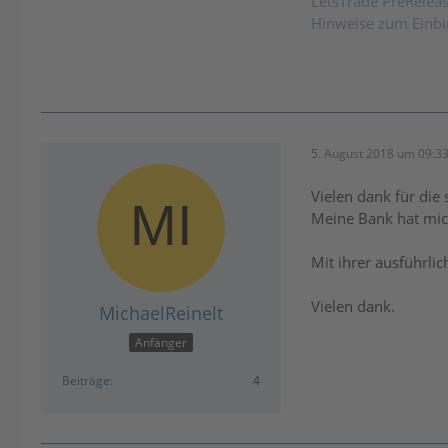
LetsTrade PreRelea
Hinweise zum Einbi
5. August 2018 um 09:3
Vielen dank für die 
Meine Bank hat mich
Mit ihrer ausführli
Vielen dank.
MichaelReinelt
Anfänger
Beiträge
4