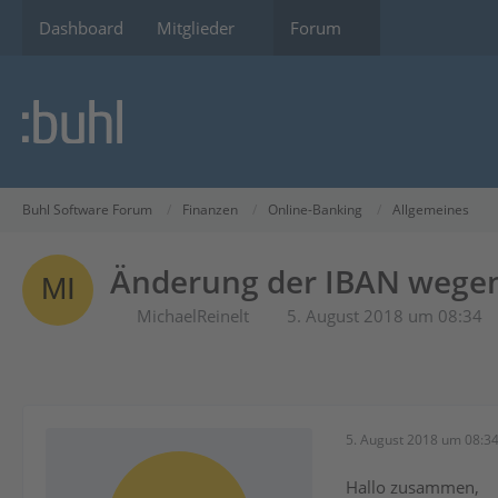
Dashboard
Mitglieder
Forum
Buhl Software Forum
Finanzen
Online-Banking
Allgemeines
Änderung der IBAN wege
MichaelReinelt
5. August 2018 um 08:34
5. August 2018 um 08:3
Hallo zusammen,