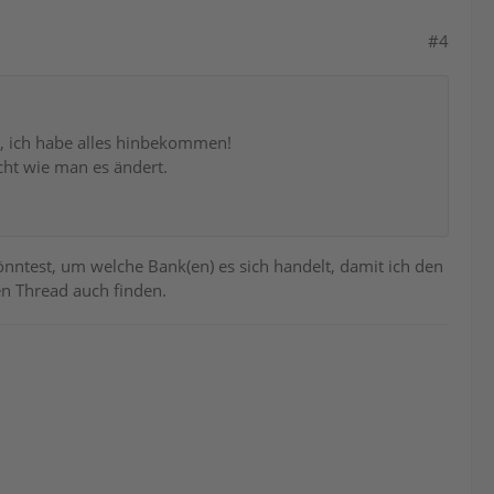
#4
ig, ich habe alles hinbekommen!
cht wie man es ändert.
önntest, um welche Bank(en) es sich handelt, damit ich den
n Thread auch finden.