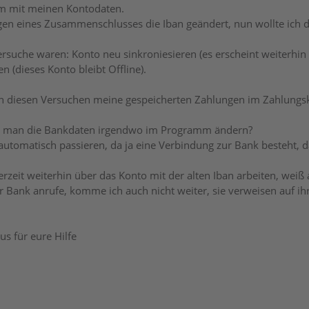
em mit meinen Kontodaten.
n eines Zusammenschlusses die Iban geändert, nun wollte ich da
rsuche waren: Konto neu sinkroniesieren (es erscheint weiterhin d
n (dieses Konto bleibt Offline).
h diesen Versuchen meine gespeicherten Zahlungen im Zahlung
n man die Bankdaten irgendwo im Programm ändern?
 automatisch passieren, da ja eine Verbindung zur Bank besteht, d
rzeit weiterhin über das Konto mit der alten Iban arbeiten, weiß 
 Bank anrufe, komme ich auch nicht weiter, sie verweisen auf i
us für eure Hilfe