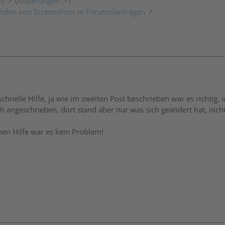
se
(
Änderungen
)
nden von Screenshots in Forumsbeiträgen
3
schnelle Hilfe, ja wie im zweiten Post beschrieben war es richtig
 angeschrieben, dort stand aber nur was sich geändert hat, nich
chen Hilfe war es kein Problem!