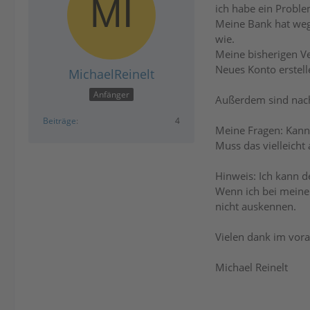
ich habe ein Probl
Meine Bank hat wege
wie.
Meine bisherigen Ve
Neues Konto erstelle
MichaelReinelt
Anfänger
Außerdem sind nac
Beiträge
4
Meine Fragen: Kan
Muss das vielleicht
Hinweis: Ich kann de
Wenn ich bei meiner
nicht auskennen.
Vielen dank im vora
Michael Reinelt