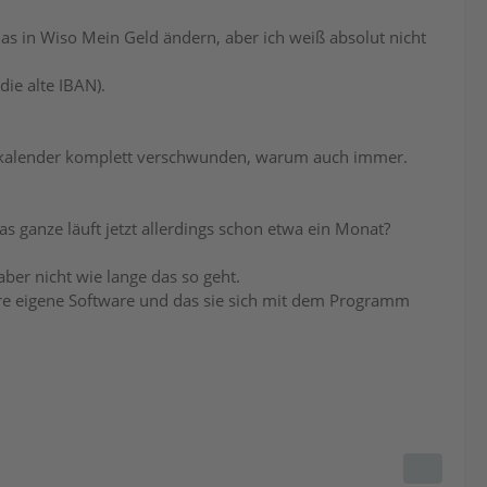
s in Wiso Mein Geld ändern, aber ich weiß absolut nicht
ie alte IBAN).
skalender komplett verschwunden, warum auch immer.
as ganze läuft jetzt allerdings schon etwa ein Monat?
aber nicht wie lange das so geht.
hre eigene Software und das sie sich mit dem Programm