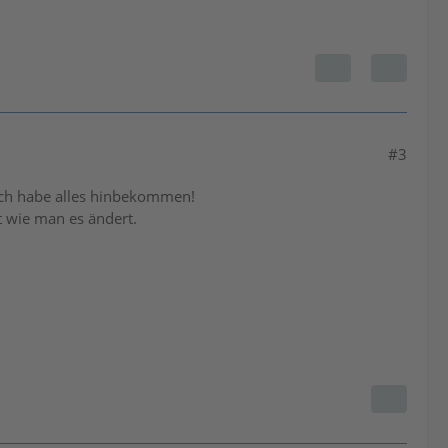
#3
, ich habe alles hinbekommen!
t wie man es ändert.