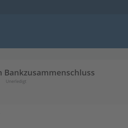
n Bankzusammenschluss
Unerledigt
4