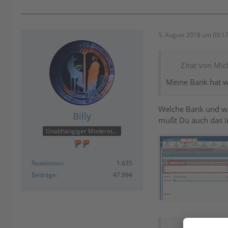
5. August 2018 um 09:1
Zitat von Mic
Meine Bank hat w
Welche Bank und wel
Billy
mußt Du auch das i
Unabhängiger Moderator
Reaktionen
1.635
Beiträge
47.994