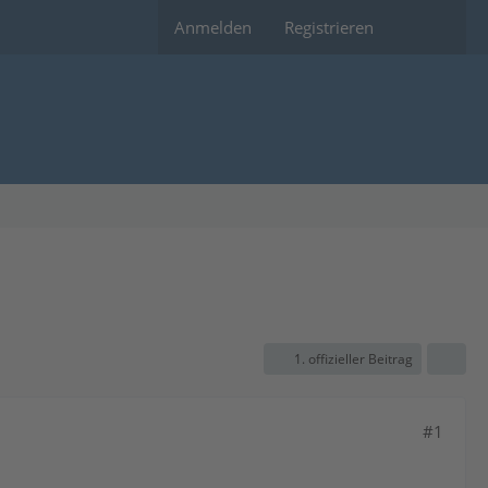
Anmelden
Registrieren
1. offizieller Beitrag
#1