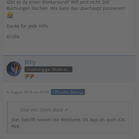
Gibt es da einen Workaround? Will jetzt nicht 200
Buchungen löschen. Wie kann das überhaupt passieren?
Danke für jede Hilfe
Grüße
Billy
Unabhängiger Moderator
4. August 2018 um 09:56
Offizieller Beitrag
Zitat von Silent_Buck
Dies betrifft sowohl die WebSeite, OS App als auch iOS
App.