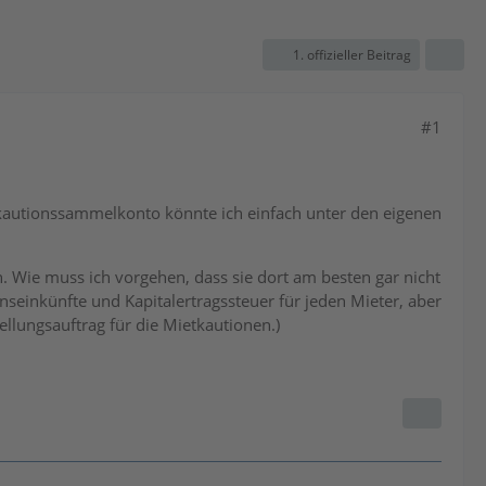
1. offizieller Beitrag
#1
tkautionssammelkonto könnte ich einfach unter den eigenen
n. Wie muss ich vorgehen, dass sie dort am besten gar nicht
seinkünfte und Kapitalertragssteuer für jeden Mieter, aber
llungsauftrag für die Mietkautionen.)