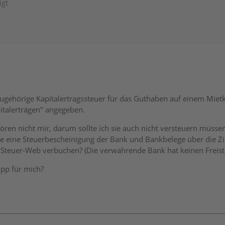
igt
zugehörige Kapitalertragssteuer für das Guthaben auf einem Mie
italerträgen" angegeben.
ören nicht mir, darum sollte ich sie auch nicht versteuern müsse
e eine Steuerbescheinigung der Bank und Bankbelege über die Zin
 Steuer-Web verbuchen? (Die verwahrende Bank hat keinen Freiste
ipp für mich?