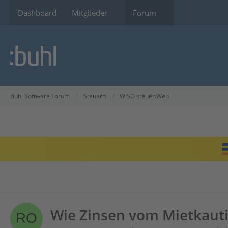
Dashboard
Mitglieder
Forum
Buhl Software Forum
Steuern
WISO steuer:Web
Wie Zinsen vom Mietkaut