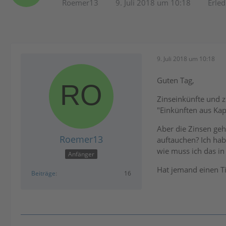
Roemer13
9. Juli 2018 um 10:18
Erled
9. Juli 2018 um 10:18
Guten Tag,
Zinseinkünfte und 
"Einkünften aus Kap
Aber die Zinsen geh
Roemer13
auftauchen? Ich hab
wie muss ich das in
Anfänger
Hat jemand einen T
Beiträge
16