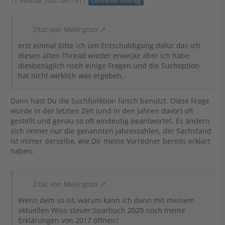
17. Februar 2020 um 13:17
Offizieller Beitrag
Zitat von Melington
erst einmal bitte ich um Entschuldigung dafür das ich
diesen alten Thread wieder erwecke aber ich habe
diesbezüglich noch einige Fragen und die Suchoption
hat nicht wirklich was ergeben.
Dann hast Du die Suchfunktion falsch benutzt. Diese Frage
wurde in der letzten Zeit (und in den Jahren davor) oft
gestellt und genau so oft eindeutig beantwortet. Es ändern
sich immer nur die genannten Jahreszahlen, der Sachstand
ist immer derselbe, wie Dir meine Vorredner bereits erklärt
haben.
Zitat von Melington
Wenn dem so ist, warum kann ich dann mit meinem
aktuellen Wiso steuer:Sparbuch 2020 noch meine
Erklärungen von 2017 öffnen?