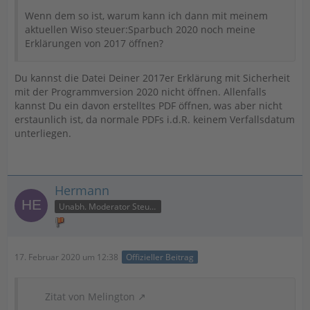
Wenn dem so ist, warum kann ich dann mit meinem
aktuellen Wiso steuer:Sparbuch 2020 noch meine
Erklärungen von 2017 öffnen?
Du kannst die Datei Deiner 2017er Erklärung mit Sicherheit
mit der Programmversion 2020 nicht öffnen. Allenfalls
kannst Du ein davon erstelltes PDF öffnen, was aber nicht
erstaunlich ist, da normale PDFs i.d.R. keinem Verfallsdatum
unterliegen.
Hermann
Unabh. Moderator Steuer
17. Februar 2020 um 12:38
Offizieller Beitrag
Zitat von Melington