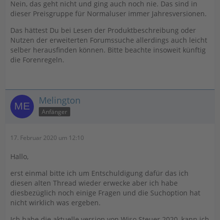
Nein, das geht nicht und ging auch noch nie. Das sind in
dieser Preisgruppe für Normaluser immer Jahresversionen.
Das hättest Du bei Lesen der Produktbeschreibung oder
Nutzen der erweiterten Forumssuche allerdings auch leicht
selber herausfinden können. Bitte beachte insoweit künftig
die Forenregeln.
Melington
Anfänger
17. Februar 2020 um 12:10
Hallo,
erst einmal bitte ich um Entschuldigung dafür das ich
diesen alten Thread wieder erwecke aber ich habe
diesbezüglich noch einige Fragen und die Suchoption hat
nicht wirklich was ergeben.
Ich habe die aktuelle version von Wiso Steuer 2020, kann ich