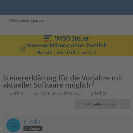
WISO Steuer-Sparbuch
Steuererklärung ohne Zweifel!
Hol dir dein Geld zurück
Steuererklärung für die Vorjahre mit
aktueller Software möglich?
Euraka
28. April 2018 um 13:50
Erledigt
1. offizieller Beitrag
Euraka
Anfänger