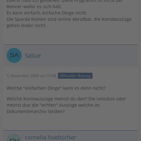
Zuerst muß ich gestehen, diese Programm ist nicht der
Renner wofür es sich hält.
Es kann einfach, einfache Dinge nicht.
Die Sparda Konten sind online Abrufbar, die Konotauszüge
gehen leider nicht.
SaSue
5. November 2006 um 10:08
Offizieller Beitrag
Welche "einfachen Dinge" kann es denn nicht?
Welche Kontoauszüge meinst du den? Die Umsätze oder
meinst due die "echten" Auszüge welche im
Dokumentenarchiv landen?
cornelia huebscher