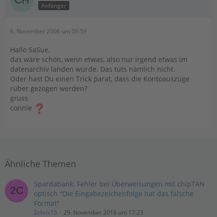
Anfänger
6. November 2006 um 06:59
Hallo SaSue,
das wäre schön, wenn etwas, also nur irgend etwas im
datenarchiv landen würde. Das tuts nämlich nicht.
Oder hast Du einen Trick parat, dass die Kontoauszüge
rüber gezogen werden?
gruss
connie
Ähnliche Themen
Spardabank: Fehler bei Überweisungen mit chipTAN
optisch "Die Eingabezeichenfolge hat das falsche
Format"
2chris15
29. November 2016 um 17:23