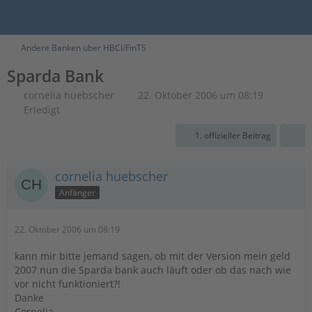
Andere Banken über HBCI/FinTS
Sparda Bank
cornelia huebscher
22. Oktober 2006 um 08:19
Erledigt
1. offizieller Beitrag
cornelia huebscher
Anfänger
22. Oktober 2006 um 08:19
kann mir bitte jemand sagen, ob mit der Version mein geld
2007 nun die Sparda bank auch läuft oder ob das nach wie
vor nicht funktioniert?!
Danke
Cornelia