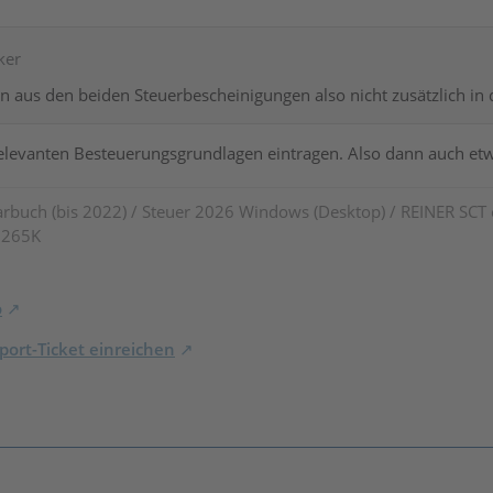
ker
n aus den beiden Steuerbescheinigungen also nicht zusätzlich in 
relevanten Besteuerungsgrundlagen eintragen. Also dann auch etwa
rbuch (bis 2022) / Steuer 2026 Windows (Desktop) / REINER SCT
7 265K
o
ort-Ticket einreichen