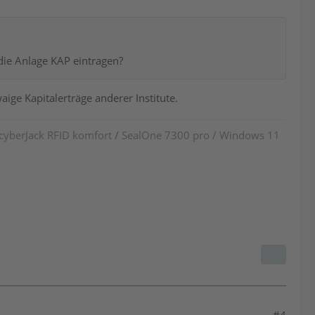
die Anlage KAP eintragen?
ige Kapitalerträge anderer Institute.
 cyberJack RFID komfort
/
SealOne 7300 pro / Windows 11