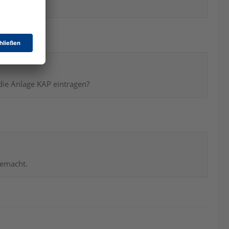
die Anlage KAP eintragen?
gemacht.