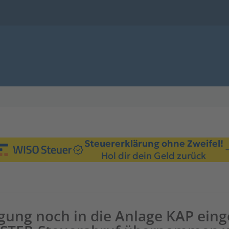
Steuererklärung ohne Zweifel!
Hol dir dein Geld zurück
gung noch in die Anlage KAP ein