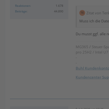
Reaktionen
1.678
Beiträge
44.890
Zitat von Ten
Muss ich die Date
Du musst ggf. alle 
MG365
/
Steuer-Spa
pro 25H2 / Intel U
-
-
Buhl Kundenkont
Kundencenter Supp