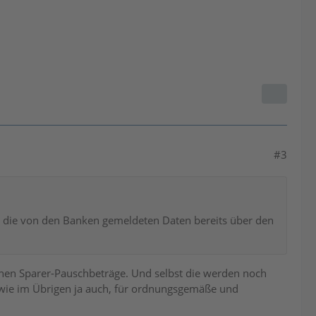
#3
5 die von den Banken gemeldeten Daten bereits über den
menen Sparer-Pauschbeträge. Und selbst die werden noch
so, wie im Übrigen ja auch, für ordnungsgemäße und