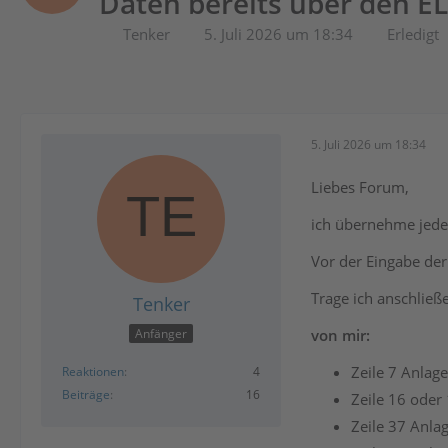
Daten bereits über den 
Tenker
5. Juli 2026 um 18:34
Erledigt
5. Juli 2026 um 18:34
Liebes Forum,
ich übernehme jede
Vor der Eingabe der
Trage ich anschließ
Tenker
von mir:
Anfänger
Zeile 7 Anlag
Reaktionen
4
Beiträge
16
Zeile 16 oder
Zeile 37 Anla