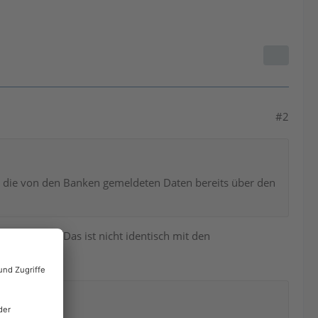
#2
5 die von den Banken gemeldeten Daten bereits über den
ten Beträge. Das ist nicht identisch mit den