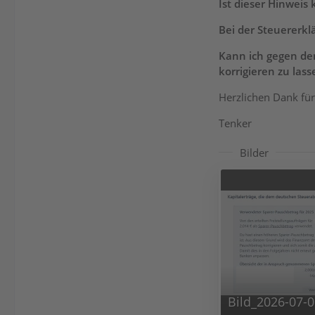
Ist dieser Hinweis
Bei der Steuererkl
Kann ich gegen den
korrigieren zu lass
Herzlichen Dank für 
Tenker
Bilder