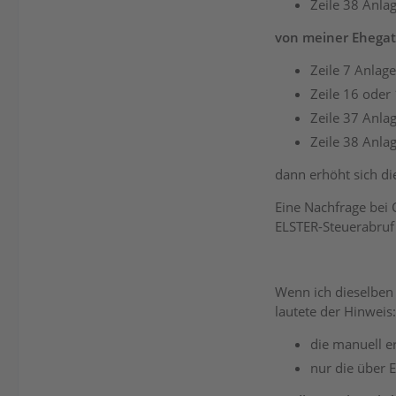
Zeile 38 Anla
von meiner Ehegat
Zeile 7 Anlag
Zeile 16 oder
Zeile 37 Anla
Zeile 38 Anla
dann erhöht sich di
Eine Nachfrage bei
ELSTER-Steuerabruf
Wenn ich dieselben
lautete der Hinweis:
die manuell e
nur die über 