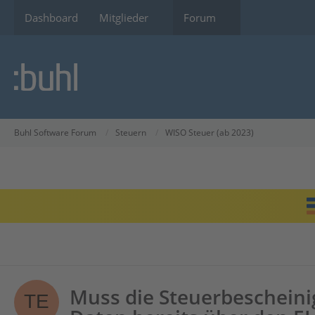
Dashboard
Mitglieder
Forum
Buhl Software Forum
Steuern
WISO Steuer (ab 2023)
Muss die Steuerbescheini