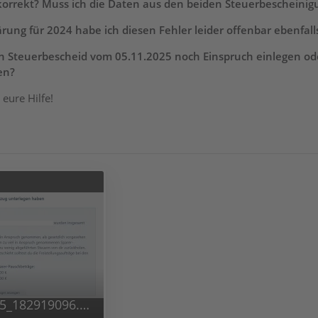
 korrekt? Muss ich die Daten aus den beiden Steuerbescheinigu
ärung für 2024 habe ich diesen Fehler leider offenbar ebenfal
 Steuerbescheid vom 05.11.2025 noch Einspruch einlegen oder
en?
eure Hilfe!
Bild_2026-07-05_182919096.png