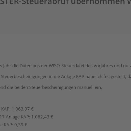
ELSTER-Steuerabruf übernommen 
s Jahr die Daten aus der WISO-Steuerdatei des Vorjahres und nu
 Steuerbescheinigungen in die Anlage KAP habe ich festgestellt, d
end die beiden Steuerbescheinigungen manuell ein,
e KAP: 1.063,97 €
 17 Anlage KAP: 1.062,43 €
ge KAP: 0,39 €