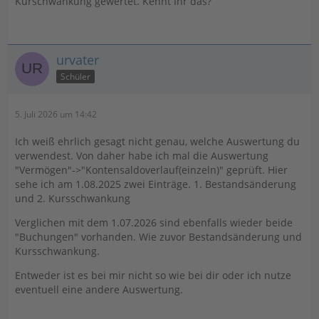
Kurschwankung gewertet. Kennt Ihr das?
urvater
Schüler
5. Juli 2026 um 14:42
Ich weiß ehrlich gesagt nicht genau, welche Auswertung du
verwendest. Von daher habe ich mal die Auswertung
"Vermögen"->"Kontensaldoverlauf(einzeln)" geprüft. Hier
sehe ich am 1.08.2025 zwei Einträge. 1. Bestandsänderung
und 2. Kursschwankung
Verglichen mit dem 1.07.2026 sind ebenfalls wieder beide
"Buchungen" vorhanden. Wie zuvor Bestandsänderung und
Kursschwankung.
Entweder ist es bei mir nicht so wie bei dir oder ich nutze
eventuell eine andere Auswertung.