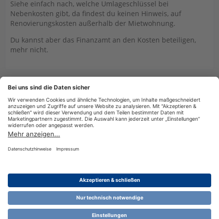
Siehe einfach nach, welche Umlageschlüssel bei
Nebenkosten gibt, da findest du keinen Hinweis, auf
Renovierungskosten außerhalb der Mietwohnung.
Du kannst aber das Finanzamt an den Kosten beteiligen,
mehr nicht.
Benutzer online in diesem Thema
1 Besucher
Datenschutzerklärung
Impressum
Nutzungsbestimmungen
Cookie-Einstellungen