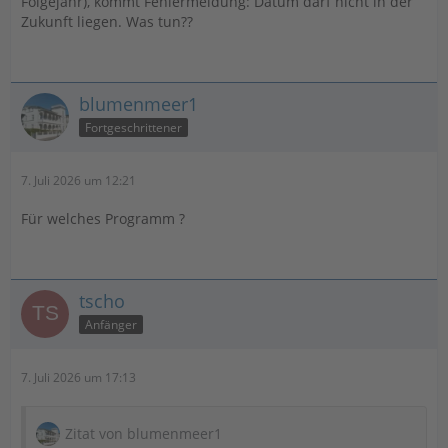
Folgejahr), kommt Fehlermeldung: Datum darf nicht in der
Zukunft liegen. Was tun??
blumenmeer1
Fortgeschrittener
7. Juli 2026 um 12:21
Für welches Programm ?
tscho
Anfänger
7. Juli 2026 um 17:13
Zitat von blumenmeer1