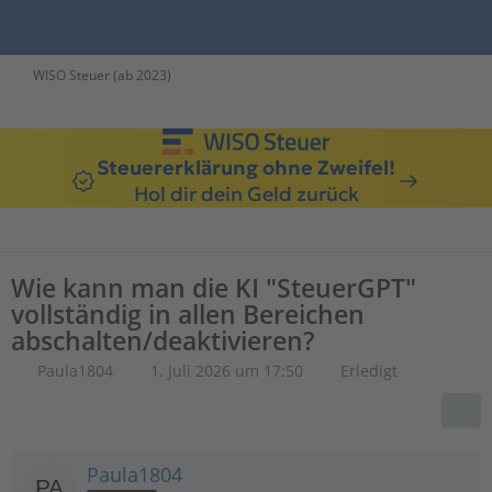
WISO Steuer (ab 2023)
Steuererklärung ohne Zweifel!
Hol dir dein Geld zurück
Wie kann man die KI "SteuerGPT"
vollständig in allen Bereichen
abschalten/deaktivieren?
Paula1804
1. Juli 2026 um 17:50
Erledigt
Paula1804