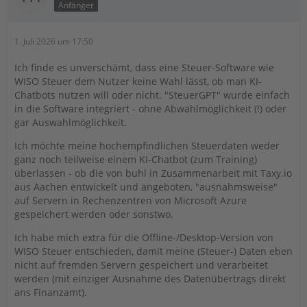
Anfänger
1. Juli 2026 um 17:50
Ich finde es unverschämt, dass eine Steuer-Software wie
WISO Steuer dem Nutzer keine Wahl lässt, ob man KI-
Chatbots nutzen will oder nicht. "SteuerGPT" wurde einfach
in die Software integriert - ohne Abwahlmöglichkeit (!) oder
gar Auswahlmöglichkeit.
Ich möchte meine hochempfindlichen Steuerdaten weder
ganz noch teilweise einem KI-Chatbot (zum Training)
überlassen - ob die von buhl in Zusammenarbeit mit Taxy.io
aus Aachen entwickelt und angeboten, "ausnahmsweise"
auf Servern in Rechenzentren von Microsoft Azure
gespeichert werden oder sonstwo.
Ich habe mich extra für die Offline-/Desktop-Version von
WISO Steuer entschieden, damit meine (Steuer-) Daten eben
nicht auf fremden Servern gespeichert und verarbeitet
werden (mit einziger Ausnahme des Datenübertrags direkt
ans Finanzamt).