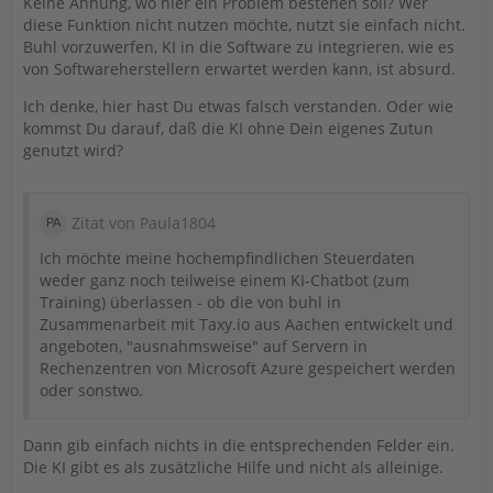
Keine Ahnung, wo hier ein Problem bestehen soll? Wer
diese Funktion nicht nutzen möchte, nutzt sie einfach nicht.
Buhl vorzuwerfen, KI in die Software zu integrieren, wie es
von Softwareherstellern erwartet werden kann, ist absurd.
Ich denke, hier hast Du etwas falsch verstanden. Oder wie
kommst Du darauf, daß die KI ohne Dein eigenes Zutun
genutzt wird?
Zitat von Paula1804
Ich möchte meine hochempfindlichen Steuerdaten
weder ganz noch teilweise einem KI-Chatbot (zum
Training) überlassen - ob die von buhl in
Zusammenarbeit mit Taxy.io aus Aachen entwickelt und
angeboten, "ausnahmsweise" auf Servern in
Rechenzentren von Microsoft Azure gespeichert werden
oder sonstwo.
Dann gib einfach nichts in die entsprechenden Felder ein.
Die KI gibt es als zusätzliche Hilfe und nicht als alleinige.