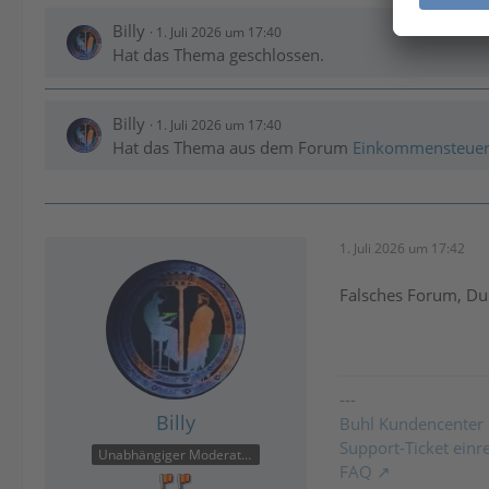
Billy
1. Juli 2026 um 17:40
Hat das Thema geschlossen.
Billy
1. Juli 2026 um 17:40
Hat das Thema aus dem Forum
Einkommensteue
1. Juli 2026 um 17:42
Falsches Forum, Du
---
Billy
Buhl Kundencenter
Support-Ticket einr
Unabhängiger Moderator
FAQ