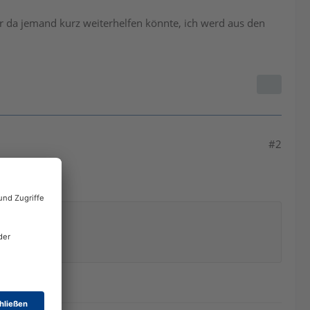
 da jemand kurz weiterhelfen könnte, ich werd aus den
#2