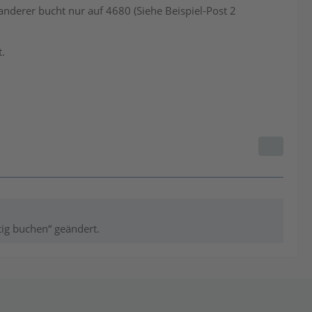
nderer bucht nur auf 4680 (Siehe Beispiel-Post 2
.
tig buchen“ geändert.