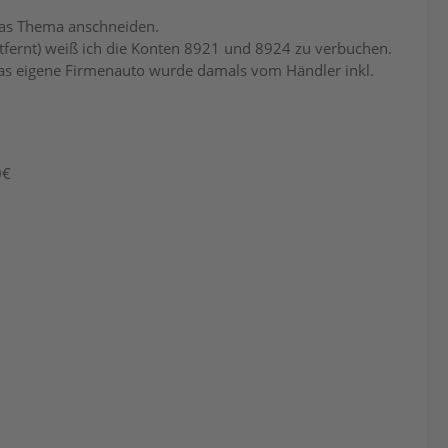
 das Thema anschneiden.
tfernt) weiß ich die Konten 8921 und 8924 zu verbuchen.
das eigene Firmenauto wurde damals vom Händler inkl.
0€