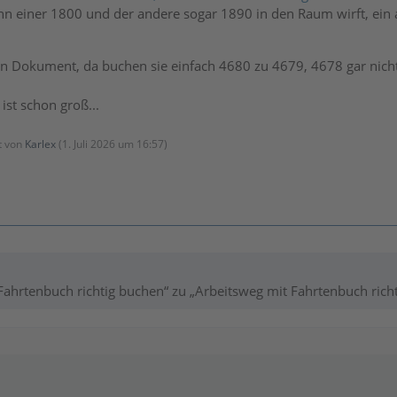
n einer 1800 und der andere sogar 1890 in den Raum wirft, ein a
in Dokument, da buchen sie einfach 4680 zu 4679, 4678 gar nicht
ist schon groß...
zt von
Karlex
(
1. Juli 2026 um 16:57
)
Fahrtenbuch richtig buchen“ zu „Arbeitsweg mit Fahrtenbuch rich