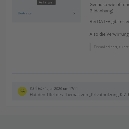
Anfänger
Genauso wie oft dan
Bildanhang)
Beiträge
5
Bei DATEV gibt es e
Also die Verwirrung 
Einmal editiert, zulet
Karlex
1. Juli 2026 um 17:11
Hat den Titel des Themas von „Privatnutzung KfZ-