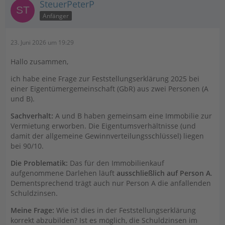
SteuerPeterP
Anfänger
23. Juni 2026 um 19:29
Hallo zusammen,
ich habe eine Frage zur Feststellungserklärung 2025 bei
einer Eigentümergemeinschaft (GbR) aus zwei Personen (A
und B).
Sachverhalt:
A und B haben gemeinsam eine Immobilie zur
Vermietung erworben. Die Eigentumsverhältnisse (und
damit der allgemeine Gewinnverteilungsschlüssel) liegen
bei 90/10.
Die Problematik:
Das für den Immobilienkauf
aufgenommene Darlehen läuft
ausschließlich auf Person A
.
Dementsprechend trägt auch nur Person A die anfallenden
Schuldzinsen.
Meine Frage:
Wie ist dies in der Feststellungserklärung
korrekt abzubilden? Ist es möglich, die Schuldzinsen im