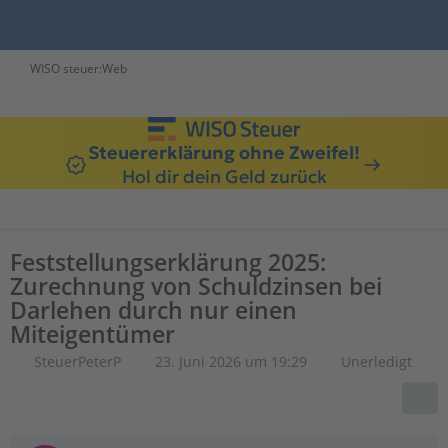
WISO steuer:Web
Steuererklärung ohne Zweifel!
Hol dir dein Geld zurück
Feststellungserklärung 2025:
Zurechnung von Schuldzinsen bei
Darlehen durch nur einen
Miteigentümer
SteuerPeterP
23. Juni 2026 um 19:29
Unerledigt