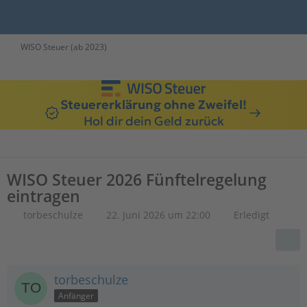
WISO Steuer (ab 2023)
Steuererklärung ohne Zweifel!
Hol dir dein Geld zurück
WISO Steuer 2026 Fünftelregelung
eintragen
torbeschulze
22. Juni 2026 um 22:00
Erledigt
torbeschulze
Anfänger