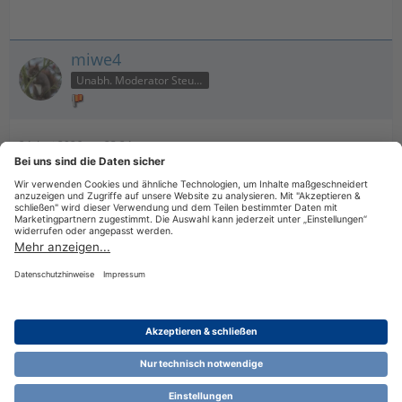
miwe4
Unabh. Moderator Steuer
24. Juni 2026 um 23:24
Gerne.
Das Programm erklärt wirklich nahezu alles. Vielen Dank für
die Rückmeldung.
Datenschutzerklärung
Impressum
Nutzungsbestimmungen
Cookie-Einstellungen