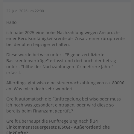
22. Juni 2026 um 22:00
Hallo,
ich habe 2025 eine hohe Nachzahlung wegen Anspruchs
einer Berufsunfähigkeitsrente als Zusatz einer rürup-rente
bei der alten leipziger erhalten.
Diese wurde bei wiso unter - "Eigene zertifizierte
Basisrentenverträge" erfasst und dort auch der betrag
unter - "höhe der Nachzahlungen für mehrere Jahre"
erfasst.
Allerdings gibt wiso eine steuernachzahlung von ca. 8000€
an. Was mich doch sehr wundert.
Greift automatisch die Fünftregelung bei wiso oder muss
ich noch was gesondert eintragen, oder wird diese so
bereits beim Finanzamt geprüft.?
Greift überhaupt die Fünftregelung nach
§ 34
Einkommensteuergesetz (EStG) - Außerordentliche
Einkünfte?