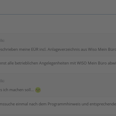
lki
eschrieben meine EÜR incl. Anlageverzeichnis aus Wiso Mein Büro
st alle betrieblichen Angelegenheiten mit WISO Mein Büro abwi
lki
s ich machen soll...
umssuche einmal nach dem Programmhinweis und entsprechenden