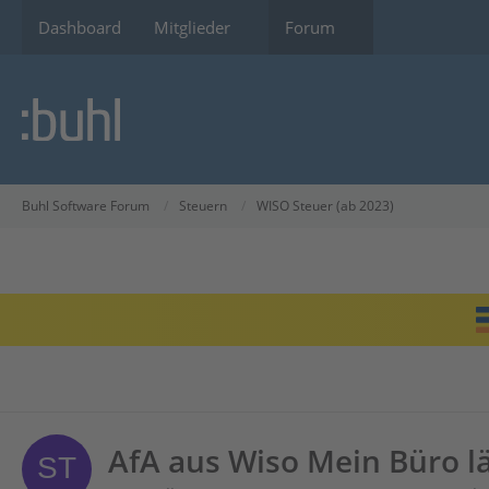
Dashboard
Mitglieder
Forum
Buhl Software Forum
Steuern
WISO Steuer (ab 2023)
AfA aus Wiso Mein Büro läs