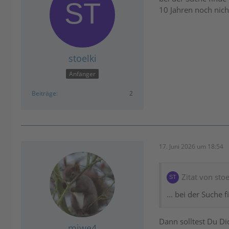
10 Jahren noch nicht
stoelki
Anfänger
Beiträge
2
17. Juni 2026 um 18:54
Zitat von stoe
... bei der Suche 
Dann solltest Du Di
miwe4