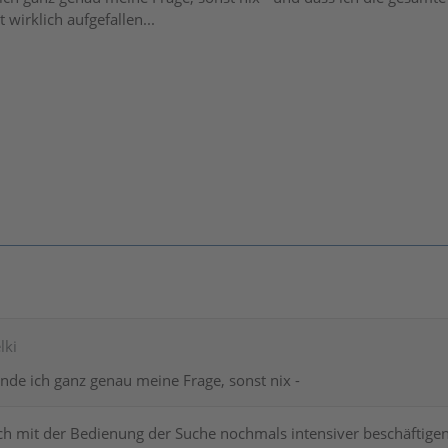
 wirklich aufgefallen...
lki
finde ich ganz genau meine Frage, sonst nix -
ch mit der Bedienung der Suche nochmals intensiver beschäftigen