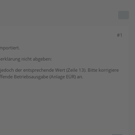
#1
mportiert.
uerklärung nicht abgeben:
jedoch der entsprechende Wert (Zeile 13). Bitte korrigiere
ffende Betriebsausgabe (Anlage EÜR) an.