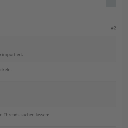
#2
 importiert.
ckeln.
 Threads suchen lassen: