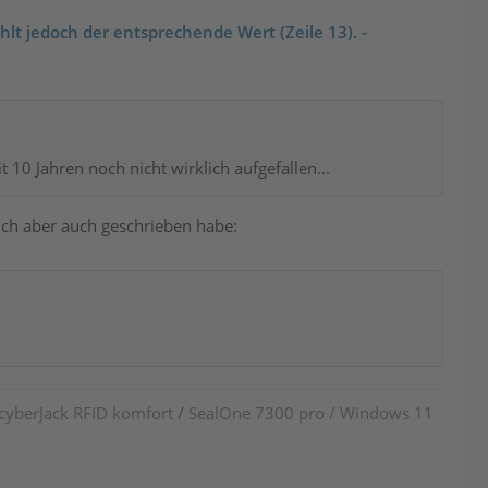
hlt jedoch der entsprechende Wert (Zeile 13). -
 10 Jahren noch nicht wirklich aufgefallen...
ich aber auch geschrieben habe:
 cyberJack RFID komfort
/
SealOne 7300 pro / Windows 11