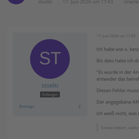
stoelki
17. Juni 2026 um 17:43
Unerle
17. Juni 2026 um 17:43
Ich habe wie o. bes
Bis dato hatte ich 
"Es wurde in der Anl
entweder das betref
stoelki
Diesen Fehler musst
Anfänger
Der angegebene AfA-
Beiträge
2
Ich weiß nicht, was 
Einmal editiert, zulet