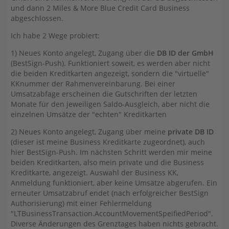
und dann 2 Miles & More Blue Credit Card Business
abgeschlossen.
Ich habe 2 Wege probiert:
1) Neues Konto angelegt, Zugang über die
DB ID der GmbH
(BestSign-Push). Funktioniert soweit, es werden aber nicht
die beiden Kreditkarten angezeigt, sondern die "virtuelle"
KKnummer der Rahmenvereinbarung. Bei einer
Umsatzabfage erscheinen die Gutschriften der letzten
Monate für den jeweiligen Saldo-Ausgleich, aber nicht die
einzelnen Umsätze der "echten" Kreditkarten
2) Neues Konto angelegt, Zugang über meine
private DB ID
(dieser ist meine Business Kreditkarte zugeordnet), auch
hier BestSign-Push. Im nächsten Schritt werden mir meine
beiden Kreditkarten, also mein private und die Business
Kreditkarte, angezeigt. Auswahl der Business KK,
Anmeldung funktioniert, aber keine Umsätze abgerufen. Ein
erneuter Umsatzabruf endet (nach erfolgreicher BestSign
Authorisierung) mit einer Fehlermeldung
"LTBusinessTransaction.AccountMovementSpeifiedPeriod".
Diverse Änderungen des Grenztages haben nichts gebracht.