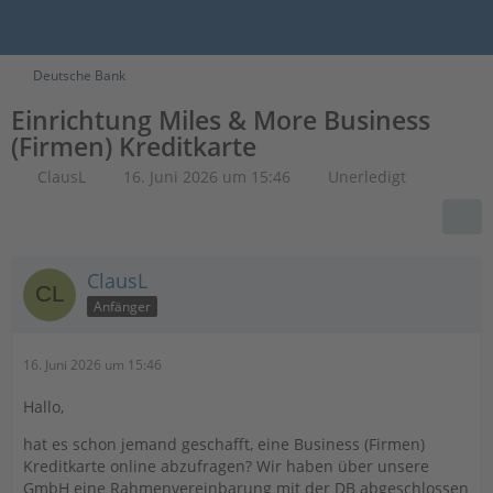
Deutsche Bank
Einrichtung Miles & More Business
(Firmen) Kreditkarte
ClausL
16. Juni 2026 um 15:46
Unerledigt
ClausL
Anfänger
16. Juni 2026 um 15:46
Hallo,
hat es schon jemand geschafft, eine Business (Firmen)
Kreditkarte online abzufragen? Wir haben über unsere
GmbH eine Rahmenvereinbarung mit der DB abgeschlossen