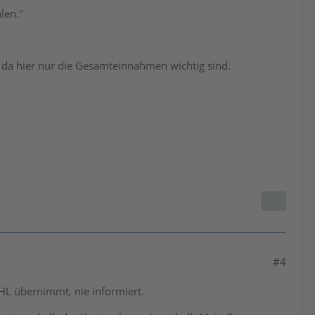
len."
da hier nur die Gesamteinnahmen wichtig sind.
#4
L übernimmt, nie informiert.