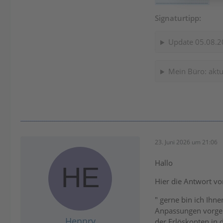
Signaturtipp:
Update 05.08.2
Mein Büro: aktu
23. Juni 2026 um 21:06
Hallo
Hier die Antwort v
" gerne bin ich Ihn
Anpassungen vorgen
Hennry
der Erlöskonten in