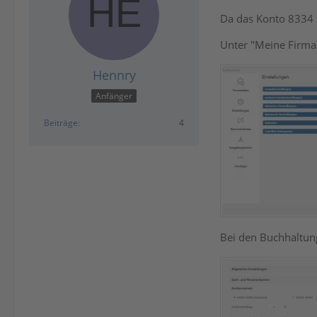
Da das Konto 8334 n
Unter "Meine Firma"
Hennry
Anfänger
Beiträge
4
Bei den Buchhaltun