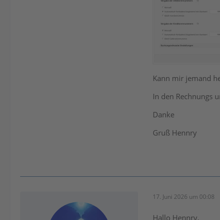
Kann mir jemand he
In den Rechnungs u
Danke
Gruß Hennry
17. Juni 2026 um 00:08
Hallo Hennry,