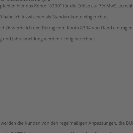
fehlen hier das Konto "8300" für die Erlöse auf 7% MwSt zu wäh
 habe ich inzwischen als Standardkonto eingerichtet.
nd 26 werde ich den Betrag vom Konto 8334 von Hand eintragen 
und Jahresmeldung werden richtig berechnet.
 werden die Kunden von den regelmäßigen Anpassungen, die BUH