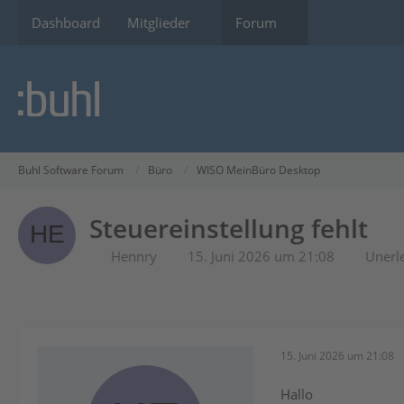
Dashboard
Mitglieder
Forum
Buhl Software Forum
Büro
WISO MeinBüro Desktop
Steuereinstellung fehlt
Hennry
15. Juni 2026 um 21:08
Unerl
15. Juni 2026 um 21:08
Hallo