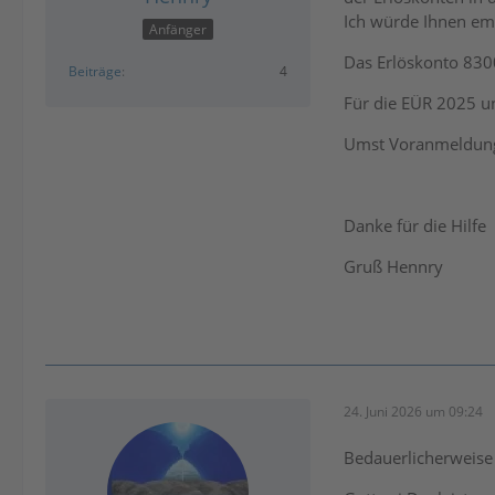
Ich würde Ihnen emp
Anfänger
Das Erlöskonto 8300
Beiträge
4
Für die EÜR 2025 u
Umst Voranmeldung 
Danke für die Hilfe
Gruß Hennry
24. Juni 2026 um 09:24
Bedauerlicherweise