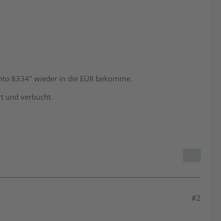
Konto 8334" wieder in die EÜR bekomme.
t und verbucht.
#2