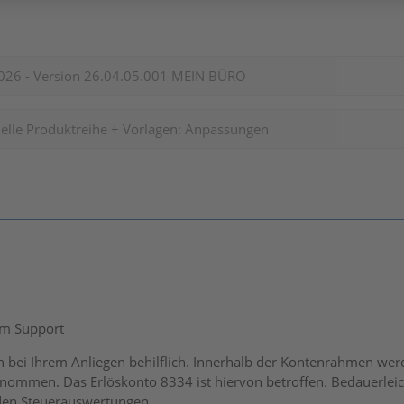
026 - Version 26.04.05.001 MEIN BÜRO
elle Produktreihe + Vorlagen: Anpassungen
om Support
en bei Ihrem Anliegen behilflich. Innerhalb der Kontenrahmen w
ommen. Das Erlöskonto 8334 ist hiervon betroffen. Bedauerleic
 den Steuerauswertungen.