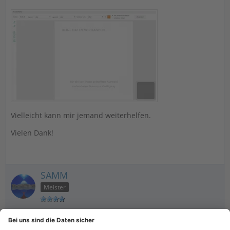
Vielleicht kann mir jemand weiterhelfen.
Vielen Dank!
SAMM
Meister
9. Juni 2026 um 18:39