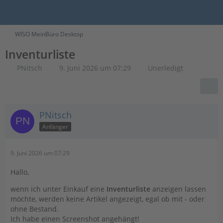
WISO MeinBüro Desktop
Inventurliste
PNitsch
9. Juni 2026 um 07:29
Unerledigt
PNitsch
Anfänger
9. Juni 2026 um 07:29
Hallo,
wenn ich unter Einkauf eine
Inventurliste
anzeigen lassen
möchte, werden keine Artikel angezeigt, egal ob mit - oder
ohne Bestand.
Ich habe einen Screenshot angehängt!