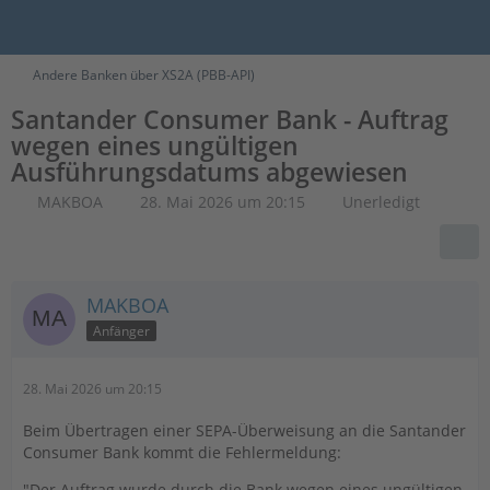
Andere Banken über XS2A (PBB-API)
Santander Consumer Bank - Auftrag
wegen eines ungültigen
Ausführungsdatums abgewiesen
MAKBOA
28. Mai 2026 um 20:15
Unerledigt
MAKBOA
Anfänger
28. Mai 2026 um 20:15
Beim Übertragen einer SEPA-Überweisung an die Santander
Consumer Bank kommt die Fehlermeldung:
"Der Auftrag wurde durch die Bank wegen eines ungültigen