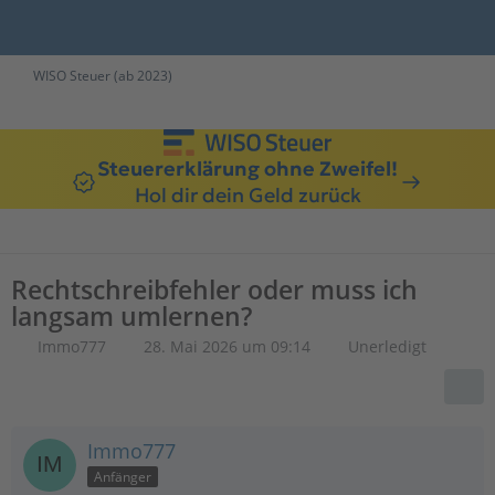
WISO Steuer (ab 2023)
Steuererklärung ohne Zweifel!
Hol dir dein Geld zurück
Rechtschreibfehler oder muss ich
langsam umlernen?
Immo777
28. Mai 2026 um 09:14
Unerledigt
Immo777
Anfänger