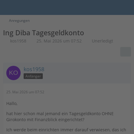
Anregungen
Ing Diba Tagesgeldkonto
kos1958
25. Mai 2026 um 07:52
Unerledigt
kos1958
Anfänger
25. Mai 2026 um 07:52
Hallo,
hat hier schon mal jemand ein Tagesgeldkonto OHNE
Girokonto mit Finanzblick eingerichtet?
Ich werde beim einrichten immer darauf verwiesen, das ich