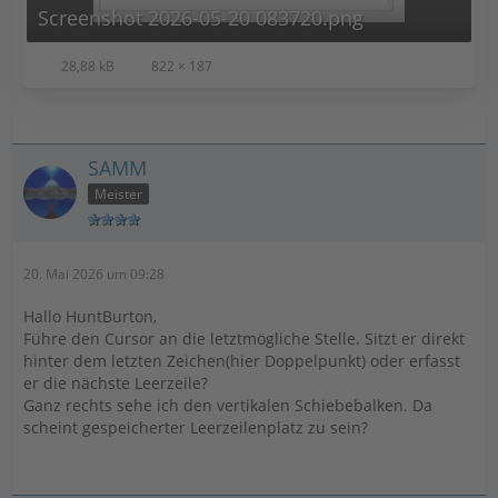
Screenshot 2026-05-20 083720.png
28,88 kB
822 × 187
SAMM
Meister
20. Mai 2026 um 09:28
Hallo HuntBurton,
Führe den Cursor an die letztmögliche Stelle. Sitzt er direkt
hinter dem letzten Zeichen(hier Doppelpunkt) oder erfasst
er die nächste Leerzeile?
Ganz rechts sehe ich den vertikalen Schiebebalken. Da
scheint gespeicherter Leerzeilenplatz zu sein?