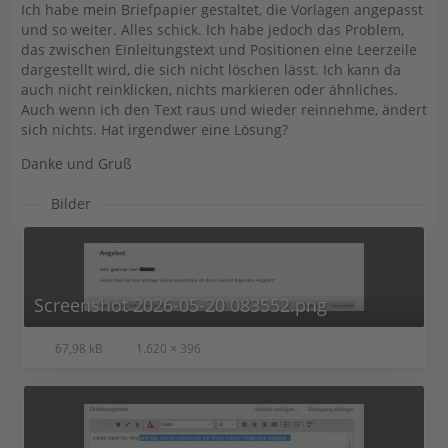
Ich habe mein Briefpapier gestaltet, die Vorlagen angepasst
und so weiter. Alles schick. Ich habe jedoch das Problem,
das zwischen Einleitungstext und Positionen eine Leerzeile
dargestellt wird, die sich nicht löschen lässt. Ich kann da
auch nicht reinklicken, nichts markieren oder ähnliches.
Auch wenn ich den Text raus und wieder reinnehme, ändert
sich nichts. Hat irgendwer eine Lösung?
Danke und Gruß
Bilder
Screenshot 2026-05-20 083552.png
67,98 kB
1.620 × 396