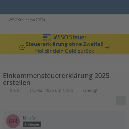
WISO Steuer (ab 2023)
Steuererklärung ohne Zweifel!
Hol dir dein Geld zurück
Einkommensteuererklärung 2025
erstellen
BruG
14. Mai 2026 um 17:06
Erledigt
BruG
Anfänger